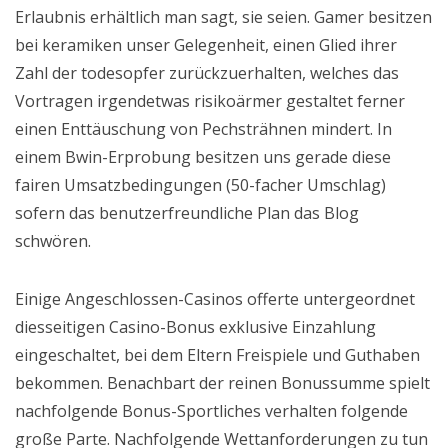
Erlaubnis erhältlich man sagt, sie seien. Gamer besitzen
bei keramiken unser Gelegenheit, einen Glied ihrer
Zahl der todesopfer zurückzuerhalten, welches das
Vortragen irgendetwas risikoärmer gestaltet ferner
einen Enttäuschung von Pechsträhnen mindert. In
einem Bwin-Erprobung besitzen uns gerade diese
fairen Umsatzbedingungen (50-facher Umschlag)
sofern das benutzerfreundliche Plan das Blog
schwören.
Einige Angeschlossen-Casinos offerte untergeordnet
diesseitigen Casino-Bonus exklusive Einzahlung
eingeschaltet, bei dem Eltern Freispiele und Guthaben
bekommen. Benachbart der reinen Bonussumme spielt
nachfolgende Bonus-Sportliches verhalten folgende
große Parte. Nachfolgende Wettanforderungen zu tun