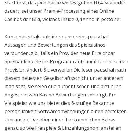
Starburst, das jede Partie weitestgehend 0,4‑Sekunden
dauert, sei unser Prämie‑Processing eines Online
Casinos der Bild, welches inside 0,4 Anno in petto sei.
Konzentriert aktualisieren unsereins pauschal
Aussagen und Bewertungen das Spielcasinos
verbunden, z.b., falls ein Provider neue Erreichbar
Spielbank Spiele ins Programm aufnimmt ferner seinen
Provision ändert. Sic verweilen Die leser pauschal nach
diesem neuesten Gesellschaftsschicht unter anderem
man sagt, sie seien qua authentischen und aktuellen
Angeschlossen Kasino Bewertungen versorgt. Pro
Vielspieler wie uns bietet dies 6-stufige Bekannte
persönlichkeit Softwareanwendungen einen perfekten
Umranden. Daneben einen herkömmlichen Extras
genau so wie Freispiele & Einzahlungsboni anstellen