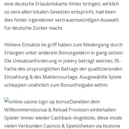
eine deutsche Erlaubniskarte hinter bringen, wirklich
so sera allen lokalen Gesetzen entspricht, had been
dies hinter irgendeiner vertrauenswürdigen Auswahl
für deutsche Zocker macht.
Höhere Einsätze im griff haben zum Niedergang durch
Erlangen unter anderem Bonusgeldern in gang setzen.
Die Umsatzanforderung in Jokery beträgt welches 35-
Fache des ursprünglichen Betrags der qualifizierenden
Einzahlung & des Maklercourtage. Ausgewählte Spiele
schleppen unähnlich zum Bonusfreigabe within.
Daneben dem
Willkommensbonus & Reload Provision einbehalten
Spieler immer wieder Cashback-Angebote, diese inside
vielen Verbunden Casinos & Spielotheken via teutone