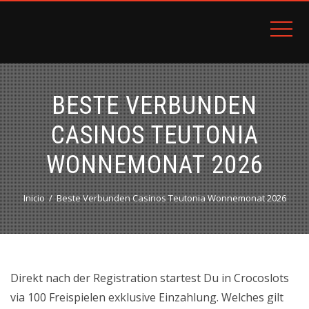
Arriendos Avalúos Ventas
DISTRITO INMOBILIARIO DC
BESTE VERBUNDEN
CASINOS TEUTONIA
WONNEMONAT 2026
Inicio
Beste Verbunden Casinos Teutonia Wonnemonat 2026
Direkt nach der Registration startest Du in Crocoslots
via 100 Freispielen exklusive Einzahlung. Welches gilt