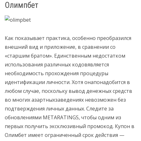
Олимпбет
Как показывает практика, особенно преобразился
внешний вид и приложение, в сравнении со
«старшим братом». Единственным недостатком
использования различных кодовявляется
необходимость прохождения процедуры
идентификации личности. Хотя онапонадобится в
любом случае, поскольку вывод денежных средств
во многих азартныхзаведениях невозможен без
подтверждения личных данных. Следите за
обновлениями METARATINGS, чтобы одним из
первых получить эксклюзивный промокод. Купон в
Олимбет имеет ограниченный срок действия —