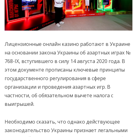
Лицензионные онлайн казино работают в Украине
на основании закона Украины об азартных играх №
768-IX, вступившего в силу 14 августа 2020 года. В
этом документе прописаны ключевые принципы
государственного регулирования в сфере
организации и проведения азартных игр. В
частности, об обязательном вычете налога с
выигрышей.
Необходимо сказать, что однако действующее
законодательство Украины признает легальными