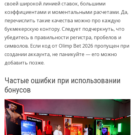
своей широкой линией ставок, большими
коэффициентами и моментальными расчетами. Да,
перечислить такие качества можно про каждую
букмекерскую контору. Следует подчеркнуть, что
убедитесь в правильности регистра, пробелов и
символов. Если код от Olimp Bet 2026 пропущен при
создании аккаунта, не паникуйте — его можно
добавить позже.
Частые ошибки при использовании
бонусов