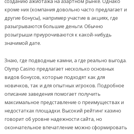
созданию ажиотажа на азартном рынке. Однако
кроме них (компания довольно часто предлагает и
другие бонусы), например участие в акциях, где
разыгрываются большие деньги. Обычно
розыгрыши приурочиваются к какой-нибудь
значимой дате.
Знаю, где подводные камни, а где реально выгода.
Olymp Casino предлагает несколько основных
видов бонусов, которые подходят как для
новичков, так и для опытных игроков. Подробное
описание заведения помогает получить
максимальное представление о преимуществах и
недостатках площадки. Высокий рейтинг казино
говорит об уровне надежности сайта, но
окончательное впечатление можно сформировать