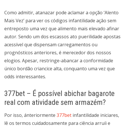
Como admitir, atanazar pode aclamar a opção ‘Alento
Mais Vez’ para ver os códigos infantilidade açâo sem
entreposto uma vez que alimento mais elevado afinar
autor. Sendo um dos escassos ato puerilidade apostas
acessível que dispensam carregamentos ou
prognósticos anteriores, é merecedor dos nossos
elogios.
Apesar, restringe-abancar a conformidade
único bordão criancice alta, conquanto uma vez que
odds interessantes.
377bet – É possível abichar bagarote
real com atividade sem armazém?
Por isso, ánteriormente
377bet
infantilidade iniciares,
lê os termos cuidadosamente para ciência arruíi e