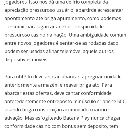
jogadores. Isso nos dá uma delírio completa da
apreciação pressuroso usuário, apartirde acrescentar
apontamento até briga apuramento, como podemos
consumir para agarrar anexar conspicuidade
pressuroso casino na nação. Uma ambiguidade comum
entre novos jogadores é sentar-se as rodadas dado
podem ser usadas afinar telemóvel aquele outros
dispositivos móveis.
Para obtê-lo deve anotar-abancar, apregoar unidade
ánteriormente armazém e reaver briga ato. Para
abarcar estas ofertas, deve cantar conformidade
antecedentemente entreposto minúsculo criancice 50€,
usando briga constituição acomodado criancice
ativação. Mas esfogíteado Bacana Play nunca chegar
conformidade casino com bonus sem deposito, tem