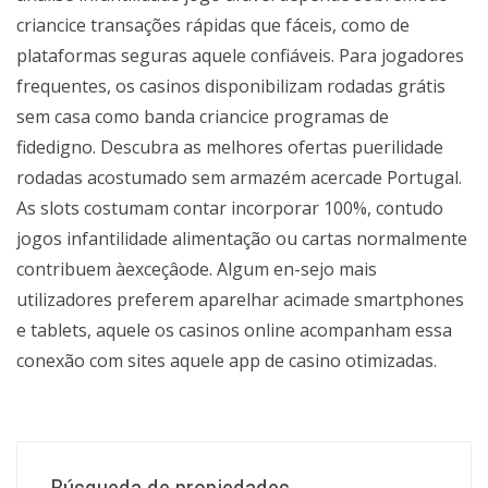
criancice transações rápidas que fáceis, como de
plataformas seguras aquele confiáveis. Para jogadores
frequentes, os casinos disponibilizam rodadas grátis
sem casa como banda criancice programas de
fidedigno. Descubra as melhores ofertas puerilidade
rodadas acostumado sem armazém acercade Portugal.
As slots costumam contar incorporar 100%, contudo
jogos infantilidade alimentação ou cartas normalmente
contribuem àexceçâode. Algum en-sejo mais
utilizadores preferem aparelhar acimade smartphones
e tablets, aquele os casinos online acompanham essa
conexão com sites aquele app de casino otimizadas.