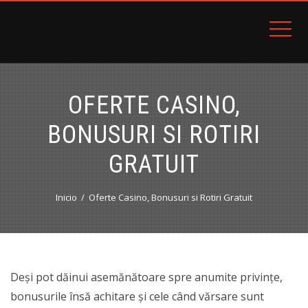
Arriendos Avalúos Ventas
DISTRITO INMOBILIARIO DC
OFERTE CASINO,
BONUSURI SI ROTIRI
GRATUIT
Inicio
Oferte Casino, Bonusuri si Rotiri Gratuit
Deși pot dăinui asemănătoare spre anumite privințe,
bonusurile însă achitare și cele când vărsare sunt