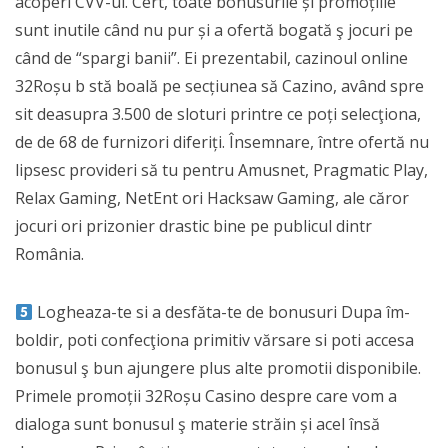
acoperi CVV-ul. Cert, toate bonusurile și promoțiile
sunt inutile când nu pur și a ofertă bogată ş jocuri pe
când de “spargi banii”. Ei prezentabil, cazinoul online
32Roșu b stă boală pe secțiunea să Cazino, având spre
sit deasupra 3.500 de sloturi printre ce poți selecţiona,
de de 68 de furnizori diferiți. Însemnare, între ofertă nu
lipsesc provideri să tu pentru Amusnet, Pragmatic Play,
Relax Gaming, NetEnt ori Hacksaw Gaming, ale căror
jocuri ori prizonier drastic bine pe publicul dintr
România.
Logheaza-te si a desfăta-te de bonusuri Dupa îm-
boldir, poti confecţiona primitiv vărsare si poti accesa
bonusul ş bun ajungere plus alte promotii disponibile.
Primele promoții 32Roșu Casino despre care vom a
dialoga sunt bonusul ş materie străin și acel însă