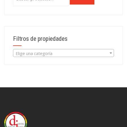
por:
Filtros de propiedades
Elige una categoría