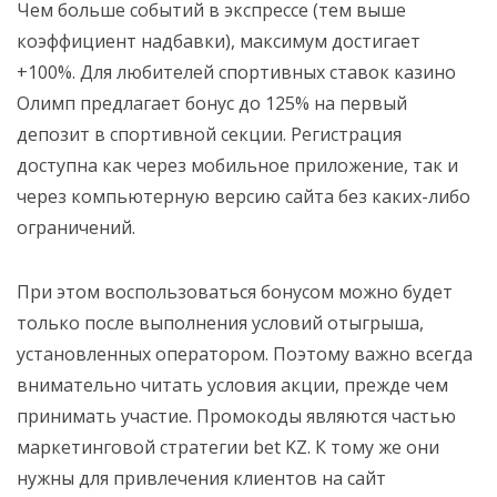
Чем больше событий в экспрессе (тем выше
коэффициент надбавки), максимум достигает
+100%. Для любителей спортивных ставок казино
Олимп предлагает бонус до 125% на первый
депозит в спортивной секции. Регистрация
доступна как через мобильное приложение, так и
через компьютерную версию сайта без каких-либо
ограничений.
При этом воспользоваться бонусом можно будет
только после выполнения условий отыгрыша,
установленных оператором. Поэтому важно всегда
внимательно читать условия акции, прежде чем
принимать участие. Промокоды являются частью
маркетинговой стратегии bet KZ. К тому же они
нужны для привлечения клиентов на сайт