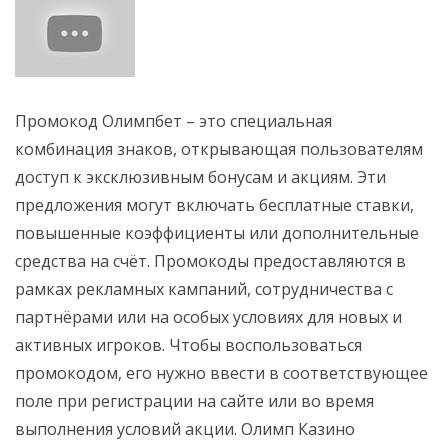
Промокод Олимпбет – это специальная
комбинация знаков, открывающая пользователям
доступ к эксклюзивным бонусам и акциям. Эти
предложения могут включать бесплатные ставки,
повышенные коэффициенты или дополнительные
средства на счёт. Промокоды предоставляются в
рамках рекламных кампаний, сотрудничества с
партнёрами или на особых условиях для новых и
активных игроков. Чтобы воспользоваться
промокодом, его нужно ввести в соответствующее
поле при регистрации на сайте или во время
выполнения условий акции. Олимп Казино