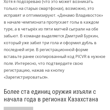
Хотя я подозреваю (что это может возникать
только на старых смартфонах), возможно, это
исправят и оптимизируют. «Динамо Владивосток»
в начале чемпионата пропускает голы в каждом
туре, а в четырёх из пяти матчей сыграли на обе
забьют. В команде выделяется Дмитрий Буркин,
который уже забил три гола и оформил дубль в
последней игре. В регистрационной форме
вставьте ранее скопированный код PICVR в нужное
поле. Интересно, что подтвердите свою
регистрацию, нажав на кнопку
«Зарегистрироваться».
Более ста единиц оружия изъяли с
начала года в регионах Казахстана