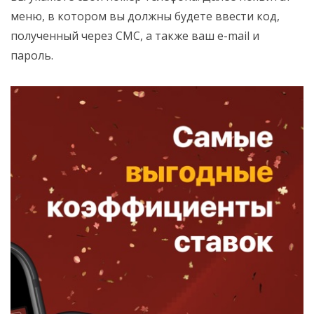
меню, в котором вы должны будете ввести код,
полученный через СМС, а также ваш e-mail и
пароль.