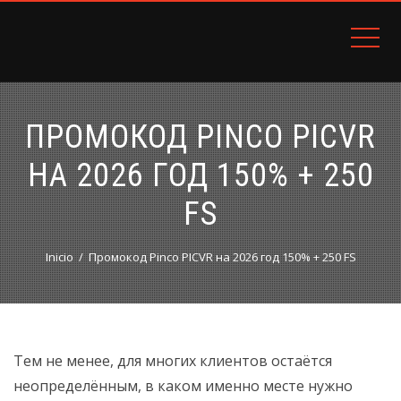
Arriendos Avalúos Ventas
DISTRITO INMOBILIARIO DC
ПРОМОКОД PINCO PICVR
НА 2026 ГОД 150% + 250
FS
Inicio
Промокод Pinco PICVR на 2026 год 150% + 250 FS
Тем не менее, для многих клиентов остаётся
неопределённым, в каком именно месте нужно