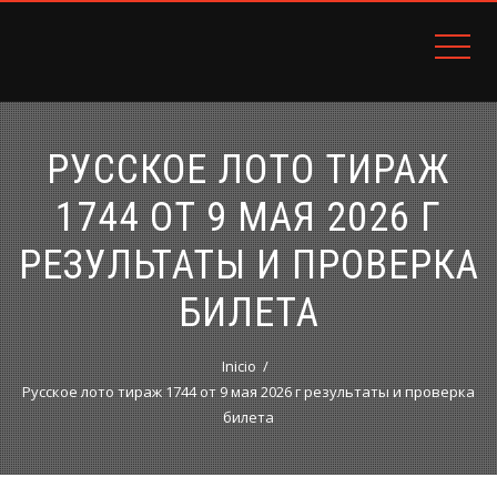
Arriendos Avalúos Ventas
DISTRITO INMOBILIARIO DC
РУССКОЕ ЛОТО ТИРАЖ
1744 ОТ 9 МАЯ 2026 Г
РЕЗУЛЬТАТЫ И ПРОВЕРКА
БИЛЕТА
Inicio
Русское лото тираж 1744 от 9 мая 2026 г результаты и проверка
билета