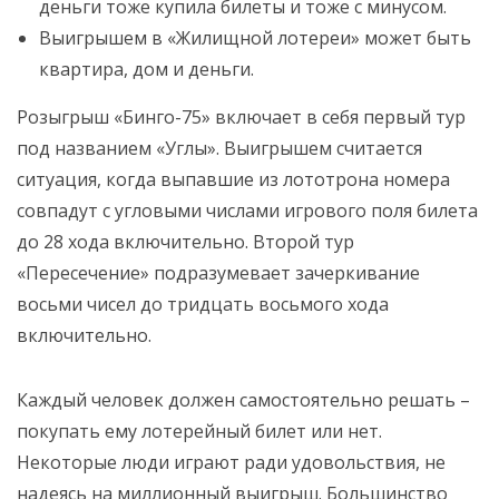
деньги тоже купила билеты и тоже с минусом.
Выигрышем в «Жилищной лотереи» может быть
квартира, дом и деньги.
Розыгрыш «Бинго-75» включает в себя первый тур
под названием «Углы». Выигрышем считается
ситуация, когда выпавшие из лототрона номера
совпадут с угловыми числами игрового поля билета
до 28 хода включительно. Второй тур
«Пересечение» подразумевает зачеркивание
восьми чисел до тридцать восьмого хода
включительно.
Каждый человек должен самостоятельно решать –
покупать ему лотерейный билет или нет.
Некоторые люди играют ради удовольствия, не
надеясь на миллионный выигрыш. Большинство