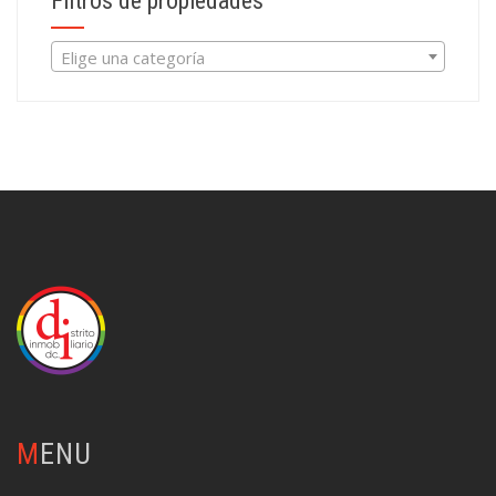
Filtros de propiedades
Elige una categoría
MENU