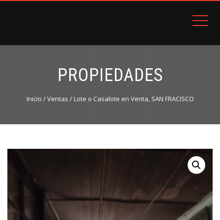
Arriendos Avalúos Ventas
DISTRITO INMOBILIARIO DC
PROPIEDADES
Inicio
/
Ventas
/ Lote o Casalote en Venta, SAN FRACISCO