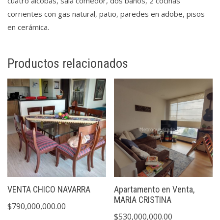
cuatro alcobas, sala comedor, dos baños, 2 cocinas
corrientes con gas natural, patio, paredes en adobe, pisos
en cerámica.
Productos relacionados
VENTA CHICO NAVARRA
Apartamento en Venta,
MARIA CRISTINA
$
790,000,000.00
$
530,000,000.00