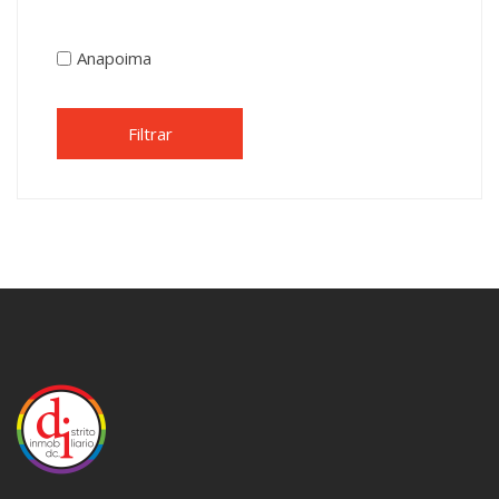
Anapoima
Filtrar