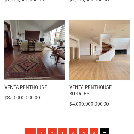
VENTA PENTHOUSE
VENTA PENTHOUSE
ROSALES
$
820,000,000.00
$
4,000,000,000.00
←
1
2
3
4
5
6
7