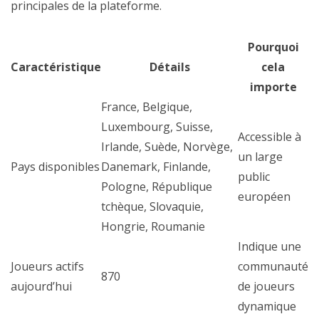
principales de la plateforme.
Pourquoi
Caractéristique
Détails
cela
importe
France, Belgique,
Luxembourg, Suisse,
Accessible à
Irlande, Suède, Norvège,
un large
Pays disponibles
Danemark, Finlande,
public
Pologne, République
européen
tchèque, Slovaquie,
Hongrie, Roumanie
Indique une
Joueurs actifs
communauté
870
aujourd’hui
de joueurs
dynamique