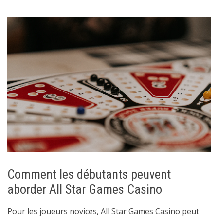
Comment les débutants peuvent
aborder All Star Games Casino
Pour les joueurs novices, All Star Games Casino peut