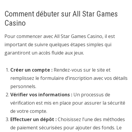
Comment débuter sur All Star Games
Casino
Pour commencer avec All Star Games Casino, il est
important de suivre quelques étapes simples qui
garantiront un accès fluide aux jeux.
Créer un compte :
Rendez-vous sur le site et
remplissez le formulaire d’inscription avec vos détails
personnels.
Vérifier vos informations :
Un processus de
vérification est mis en place pour assurer la sécurité
de votre compte.
Effectuer un dépôt :
Choisissez l’une des méthodes
de paiement sécurisées pour ajouter des fonds. Le