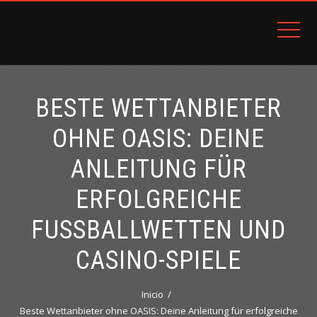
Arriendos Avalúos Ventas
DISTRITO INMOBILIARIO DC
BESTE WETTANBIETER
OHNE OASIS: DEINE
ANLEITUNG FÜR
ERFOLGREICHE
FUSSBALLWETTEN UND C
ASINO-SPIELE
Inicio
Beste Wettanbieter ohne OASIS: Deine Anleitung für erfolgreiche