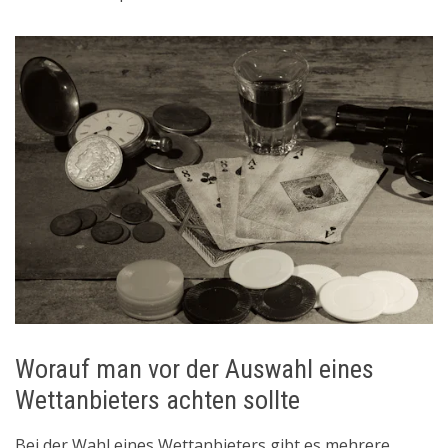
Worauf man vor der Auswahl eines
Wettanbieters achten sollte
Bei der Wahl eines Wettanbieters gibt es mehrere