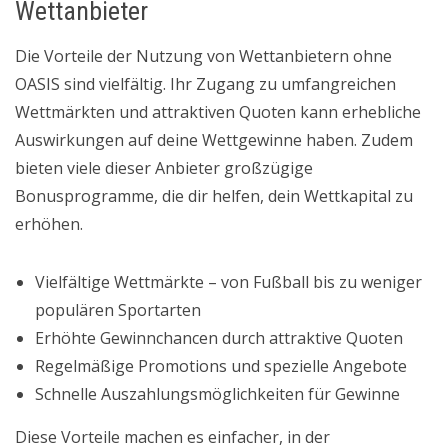
Wettanbieter
Die Vorteile der Nutzung von Wettanbietern ohne
OASIS sind vielfältig. Ihr Zugang zu umfangreichen
Wettmärkten und attraktiven Quoten kann erhebliche
Auswirkungen auf deine Wettgewinne haben. Zudem
bieten viele dieser Anbieter großzügige
Bonusprogramme, die dir helfen, dein Wettkapital zu
erhöhen.
Vielfältige Wettmärkte – von Fußball bis zu weniger
populären Sportarten
Erhöhte Gewinnchancen durch attraktive Quoten
Regelmäßige Promotions und spezielle Angebote
Schnelle Auszahlungsmöglichkeiten für Gewinne
Diese Vorteile machen es einfacher, in der