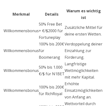
Warum es wichtig
Merkmal
Details
ist
50% Free Bet
Zusätzliche Mittel für
Willkommensbonus
+ €/$2000 für
deine ersten Wetten.
Fortuneplay
100% bis 200€
Verdoppelung deiner
Willkommensbonus
für
Einzahlung zur
Boomerang
Förderung.
Langfristige
50% bis 1.000
Willkommensbonus
Wettmöglichkeiten
€/$ für N1BET
mit mehr Kapital.
Erhöhte
100% bis 200€
Willkommensbonus
Einsatzmöglichkeiten
für RichRoyal
von Anfang an.
Wettvorteil durch