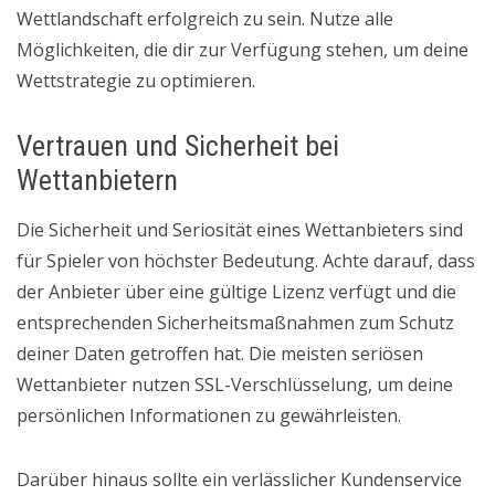
Wettlandschaft erfolgreich zu sein. Nutze alle
Möglichkeiten, die dir zur Verfügung stehen, um deine
Wettstrategie zu optimieren.
Vertrauen und Sicherheit bei
Wettanbietern
Die Sicherheit und Seriosität eines Wettanbieters sind
für Spieler von höchster Bedeutung. Achte darauf, dass
der Anbieter über eine gültige Lizenz verfügt und die
entsprechenden Sicherheitsmaßnahmen zum Schutz
deiner Daten getroffen hat. Die meisten seriösen
Wettanbieter nutzen SSL-Verschlüsselung, um deine
persönlichen Informationen zu gewährleisten.
Darüber hinaus sollte ein verlässlicher Kundenservice