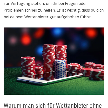
zur Verfügung stehen, um dir bei Fragen oder
Problemen schnell zu helfen. Es ist wichtig, dass du dich
bei deinem Wettanbieter gut aufgehoben fühlst.
Warum man sich für Wettanbieter ohne