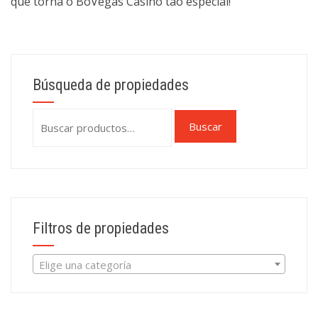
que torna o BoVegas Casino tão especial!
Búsqueda de propiedades
Buscar
Buscar
por:
Filtros de propiedades
Elige una categoría