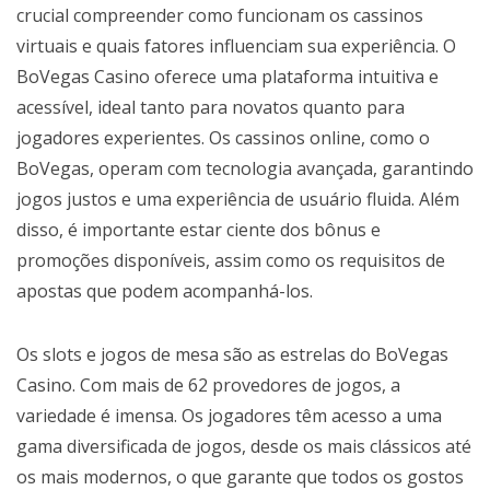
crucial compreender como funcionam os cassinos
virtuais e quais fatores influenciam sua experiência. O
BoVegas Casino oferece uma plataforma intuitiva e
acessível, ideal tanto para novatos quanto para
jogadores experientes. Os cassinos online, como o
BoVegas, operam com tecnologia avançada, garantindo
jogos justos e uma experiência de usuário fluida. Além
disso, é importante estar ciente dos bônus e
promoções disponíveis, assim como os requisitos de
apostas que podem acompanhá-los.
Os slots e jogos de mesa são as estrelas do BoVegas
Casino. Com mais de 62 provedores de jogos, a
variedade é imensa. Os jogadores têm acesso a uma
gama diversificada de jogos, desde os mais clássicos até
os mais modernos, o que garante que todos os gostos