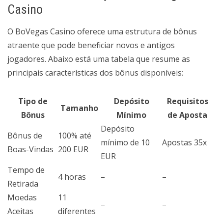
Casino
O BoVegas Casino oferece uma estrutura de bônus
atraente que pode beneficiar novos e antigos
jogadores. Abaixo está uma tabela que resume as
principais características dos bônus disponíveis:
Tipo de
Depósito
Requisitos
Tamanho
Bônus
Mínimo
de Aposta
Depósito
Bônus de
100% até
mínimo de 10
Apostas 35x
Boas-Vindas
200 EUR
EUR
Tempo de
4 horas
–
–
Retirada
Moedas
11
–
–
Aceitas
diferentes