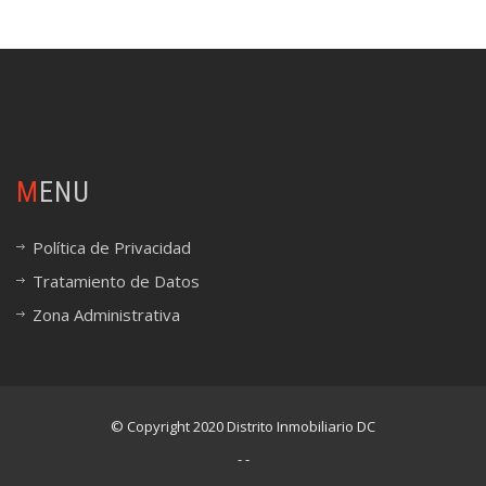
MENU
Política de Privacidad
Tratamiento de Datos
Zona Administrativa
© Copyright 2020 Distrito Inmobiliario DC
- -