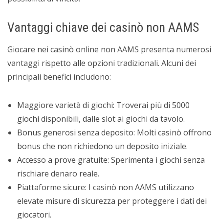
Vantaggi chiave dei casinò non AAMS
Giocare nei casinò online non AAMS presenta numerosi
vantaggi rispetto alle opzioni tradizionali. Alcuni dei
principali benefici includono:
Maggiore varietà di giochi: Troverai più di 5000
giochi disponibili, dalle slot ai giochi da tavolo.
Bonus generosi senza deposito: Molti casinò offrono
bonus che non richiedono un deposito iniziale.
Accesso a prove gratuite: Sperimenta i giochi senza
rischiare denaro reale.
Piattaforme sicure: I casinò non AAMS utilizzano
elevate misure di sicurezza per proteggere i dati dei
giocatori.