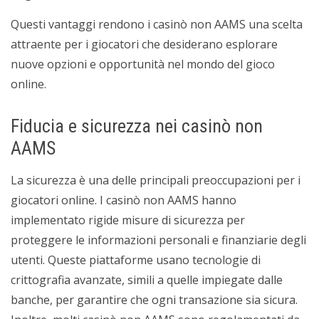
Questi vantaggi rendono i casinò non AAMS una scelta
attraente per i giocatori che desiderano esplorare
nuove opzioni e opportunità nel mondo del gioco
online.
Fiducia e sicurezza nei casinò non
AAMS
La sicurezza è una delle principali preoccupazioni per i
giocatori online. I casinò non AAMS hanno
implementato rigide misure di sicurezza per
proteggere le informazioni personali e finanziarie degli
utenti. Queste piattaforme usano tecnologie di
crittografia avanzate, simili a quelle impiegate dalle
banche, per garantire che ogni transazione sia sicura.