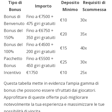
Tipo di
Deposito
Requisiti di
Importo
Bonus
Minimo
Scommessa
Bonus di
Fino a €7500 +
€10
30x
Benvenuto
475 giri gratuiti
Bonus del
Fino a €6750 +
€20
35x
150%
350 giri gratuiti
Bonus del
Fino a €4500 +
€15
40x
100%
200 giri gratuiti
Pacchetto
Fino a €5500 +
€25
30x
Bonus
450 giri gratuiti
Incentivo
€1750
€10
25x
Questa tabella mette in evidenza l’ampia gamma di
bonus che possono essere sfruttati dai giocatori.
Approfittare di queste offerte può migliorare
notevolmente la tua esperienza e massimizzare le tue
possibilità di vincita.