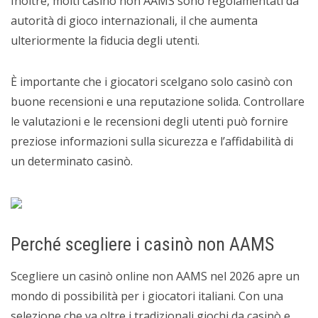
Inoltre, molti casinò non AAMS sono regolamentati da
autorità di gioco internazionali, il che aumenta
ulteriormente la fiducia degli utenti.
È importante che i giocatori scelgano solo casinò con
buone recensioni e una reputazione solida. Controllare
le valutazioni e le recensioni degli utenti può fornire
preziose informazioni sulla sicurezza e l’affidabilità di
un determinato casinò.
Perché scegliere i casinò non AAMS
Scegliere un casinò online non AAMS nel 2026 apre un
mondo di possibilità per i giocatori italiani. Con una
selezione che va oltre i tradizionali giochi da casinò e