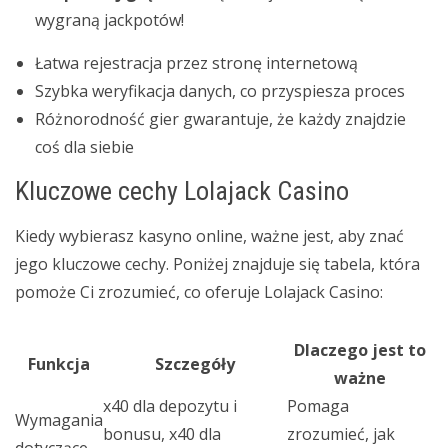
wygraną jackpotów!
Łatwa rejestracja przez stronę internetową
Szybka weryfikacja danych, co przyspiesza proces
Różnorodność gier gwarantuje, że każdy znajdzie
coś dla siebie
Kluczowe cechy Lolajack Casino
Kiedy wybierasz kasyno online, ważne jest, aby znać
jego kluczowe cechy. Poniżej znajduje się tabela, która
pomoże Ci zrozumieć, co oferuje Lolajack Casino:
Dlaczego jest to
Funkcja
Szczegóły
ważne
x40 dla depozytu i
Pomaga
Wymagania
bonusu, x40 dla
zrozumieć, jak