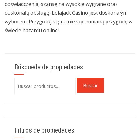
doświadczenia, szansę na wysokie wygrane oraz
doskonałą obsługę, Lolajack Casino jest doskonałym
wyborem. Przygotuj się na niezapomnianą przygodę w
świecie hazardu online!
Búsqueda de propiedades
Buscar
Buscar
por:
Filtros de propiedades