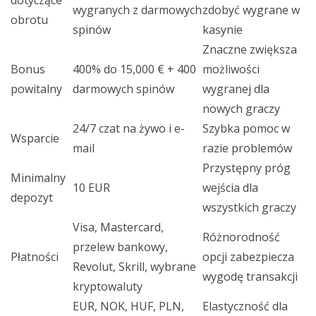
dotyczące
wygranych z darmowych
zdobyć wygrane w
obrotu
spinów
kasynie
Znaczne zwiększa
Bonus
400% do 15,000 € + 400
możliwości
powitalny
darmowych spinów
wygranej dla
nowych graczy
24/7 czat na żywo i e-
Szybka pomoc w
Wsparcie
mail
razie problemów
Przystępny próg
Minimalny
10 EUR
wejścia dla
depozyt
wszystkich graczy
Visa, Mastercard,
Różnorodność
przelew bankowy,
Płatności
opcji zabezpiecza
Revolut, Skrill, wybrane
wygodę transakcji
kryptowaluty
EUR, NOK, HUF, PLN,
Elastyczność dla