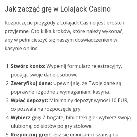
Jak zacząć grę w Lolajack Casino
Rozpoczęcie przygody z Lolajack Casino jest proste i
przyjemne. Oto kilka kroków, które należy wykonać,
aby w pełni cieszyć się naszym doświadczeniem w
kasynie online:
Stwórz konto:
Wypełnij formularz rejestracyjny,
podając swoje dane osobowe.
Zweryfikuj dane:
Upewnij się, że Twoje dane są
poprawne i zgodne z wymaganiami kasyna.
Wpłać depozyt:
Minimalny depozyt wynosi 10 EUR,
co pozwala na rozpoczęcie gry.
Wybierz grę:
Z bogatej biblioteki gier wybierz swoją
ulubioną, od slotów po gry stołowe.
Rozpocznij grę:
Ciesz się emocjami i szansą na