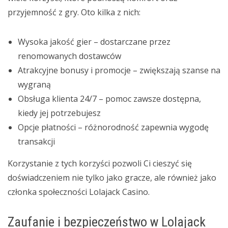
przyjemność z gry. Oto kilka z nich:
Wysoka jakość gier – dostarczane przez
renomowanych dostawców
Atrakcyjne bonusy i promocje – zwiększają szanse na
wygraną
Obsługa klienta 24/7 – pomoc zawsze dostępna,
kiedy jej potrzebujesz
Opcje płatności – różnorodność zapewnia wygodę
transakcji
Korzystanie z tych korzyści pozwoli Ci cieszyć się
doświadczeniem nie tylko jako gracze, ale również jako
członka społeczności Lolajack Casino.
Zaufanie i bezpieczeństwo w Lolajack