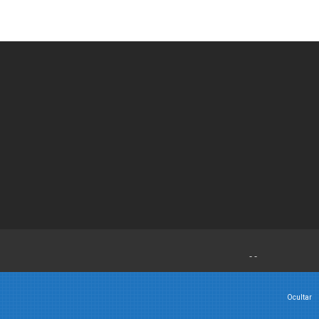
- -
Ocultar