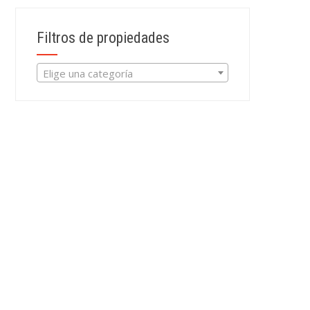
Filtros de propiedades
Elige una categoría