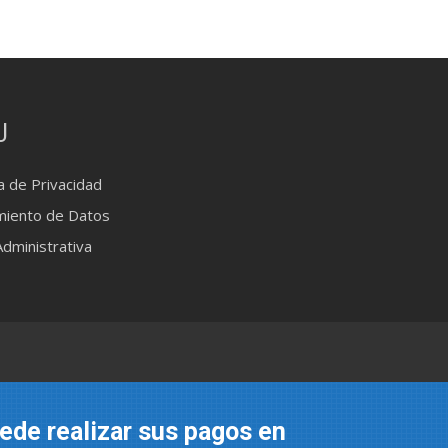
U
ca de Privacidad
miento de Datos
dministrativa
ede realizar sus pagos en