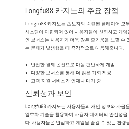
Longfu88 카지노의 주요 장점
Longfu88 카지노는 초보자와 숙련된 플레이어 모
시스템이 마련되어 있어 사용자들이 신뢰하고 게임을 
인 보너스는 사용자가 더욱 많은 즐거움을 느낄 수 
는 문제가 발생했을 때 즉각적으로 대응해줍니다.
안전한 결제 옵션으로 마음 편안하게 게임
다양한 보너스를 통해 더 많은 기회 제공
고객 지원 서비스가 언제나 대기 중
신뢰성과 보안
Longfu88 카지노는 사용자들의 개인 정보와 자금
암호화 기술을 활용하여 사용자 데이터의 안전성을
다. 사용자들은 안심하고 게임을 즐길 수 있는 환경