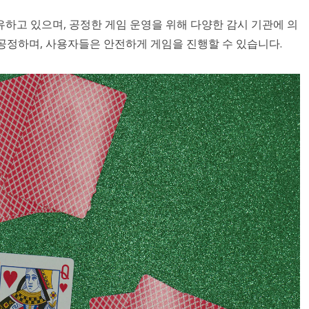
보유하고 있으며, 공정한 게임 운영을 위해 다양한 감시 기관에 의
 공정하며, 사용자들은 안전하게 게임을 진행할 수 있습니다.