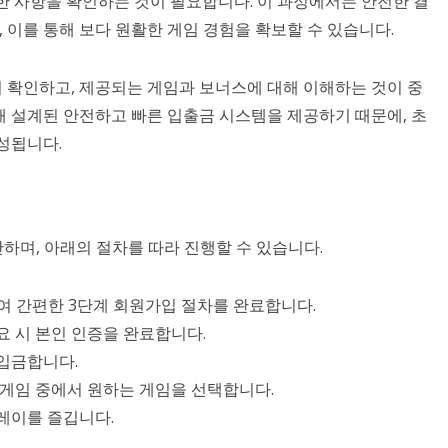
요한 사항을 확인하는 것이 필요합니다. 이 과정에서는 안전한 결
, 이를 통해 보다 원활한 게임 경험을 확보할 수 있습니다.
 확인하고, 제공되는 게임과 보너스에 대해 이해하는 것이 중
위해 설계된 안전하고 빠른 입출금 시스템을 제공하기 때문에, 초
성됩니다.
단하며, 아래의 절차를 따라 진행할 수 있습니다.
하여 간편한 3단계 회원가입 절차를 완료합니다.
요 시 본인 인증을 완료합니다.
입금합니다.
 게임 중에서 원하는 게임을 선택합니다.
레이를 즐깁니다.