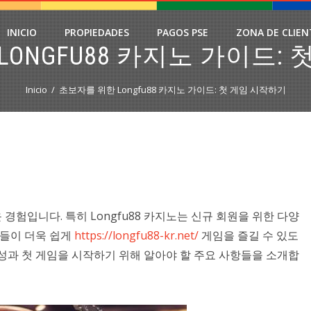
INICIO
PROPIEDADES
PAGOS PSE
ZONA DE CLIEN
ONGFU88 카지노 가이드:
Inicio
초보자를 위한 Longfu88 카지노 가이드: 첫 게임 시작하기
경험입니다. 특히 Longfu88 카지노는 신규 회원을 위한 다양
자들이 더욱 쉽게
https://longfu88-kr.net/
게임을 즐길 수 있도
 특성과 첫 게임을 시작하기 위해 알아야 할 주요 사항들을 소개합