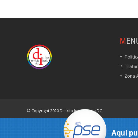
MEN
Políti
Trata
Zona A
© Copyright 2020 Distrito Inmobiliario DC
Aquí pu