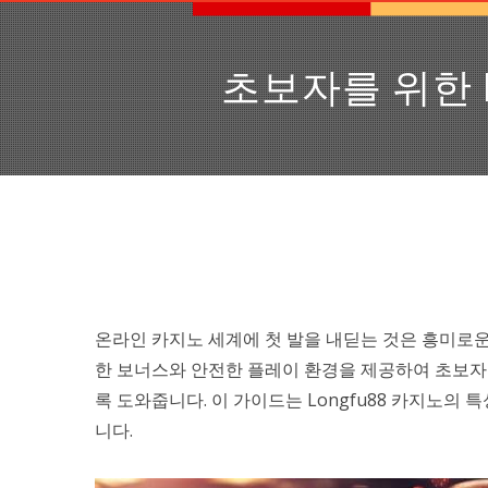
Arriendos Avalúos Ventas
DISTRITO INMOBILIARIO DC
초보자를 위한 L
온라인 카지노 세계에 첫 발을 내딛는 것은 흥미로운 
한 보너스와 안전한 플레이 환경을 제공하여 초보
록 도와줍니다. 이 가이드는 Longfu88 카지노의
니다.