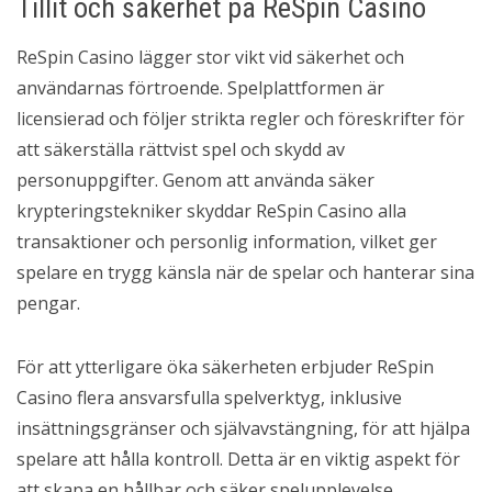
Tillit och säkerhet på ReSpin Casino
ReSpin Casino lägger stor vikt vid säkerhet och
användarnas förtroende. Spelplattformen är
licensierad och följer strikta regler och föreskrifter för
att säkerställa rättvist spel och skydd av
personuppgifter. Genom att använda säker
krypteringstekniker skyddar ReSpin Casino alla
transaktioner och personlig information, vilket ger
spelare en trygg känsla när de spelar och hanterar sina
pengar.
För att ytterligare öka säkerheten erbjuder ReSpin
Casino flera ansvarsfulla spelverktyg, inklusive
insättningsgränser och självavstängning, för att hjälpa
spelare att hålla kontroll. Detta är en viktig aspekt för
att skapa en hållbar och säker spelupplevelse.