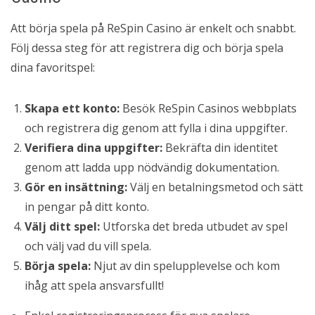
Att börja spela på ReSpin Casino är enkelt och snabbt.
Följ dessa steg för att registrera dig och börja spela
dina favoritspel:
Skapa ett konto:
Besök ReSpin Casinos webbplats
och registrera dig genom att fylla i dina uppgifter.
Verifiera dina uppgifter:
Bekräfta din identitet
genom att ladda upp nödvändig dokumentation.
Gör en insättning:
Välj en betalningsmetod och sätt
in pengar på ditt konto.
Välj ditt spel:
Utforska det breda utbudet av spel
och välj vad du vill spela.
Börja spela:
Njut av din spelupplevelse och kom
ihåg att spela ansvarsfullt!