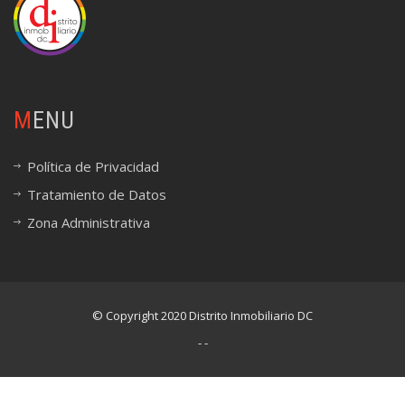
MENU
Política de Privacidad
Tratamiento de Datos
Zona Administrativa
© Copyright 2020 Distrito Inmobiliario DC
- -