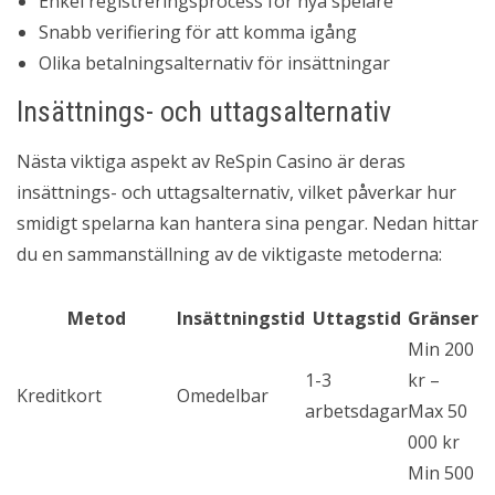
Enkel registreringsprocess för nya spelare
Snabb verifiering för att komma igång
Olika betalningsalternativ för insättningar
Insättnings- och uttagsalternativ
Nästa viktiga aspekt av ReSpin Casino är deras
insättnings- och uttagsalternativ, vilket påverkar hur
smidigt spelarna kan hantera sina pengar. Nedan hittar
du en sammanställning av de viktigaste metoderna:
Metod
Insättningstid
Uttagstid
Gränser
Min 200
1-3
kr –
Kreditkort
Omedelbar
arbetsdagar
Max 50
000 kr
Min 500