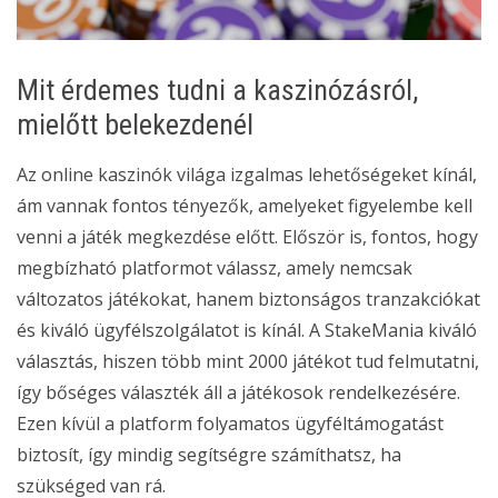
Mit érdemes tudni a kaszinózásról,
mielőtt belekezdenél
Az online kaszinók világa izgalmas lehetőségeket kínál,
ám vannak fontos tényezők, amelyeket figyelembe kell
venni a játék megkezdése előtt. Először is, fontos, hogy
megbízható platformot válassz, amely nemcsak
változatos játékokat, hanem biztonságos tranzakciókat
és kiváló ügyfélszolgálatot is kínál. A StakeMania kiváló
választás, hiszen több mint 2000 játékot tud felmutatni,
így bőséges választék áll a játékosok rendelkezésére.
Ezen kívül a platform folyamatos ügyféltámogatást
biztosít, így mindig segítségre számíthatsz, ha
szükséged van rá.