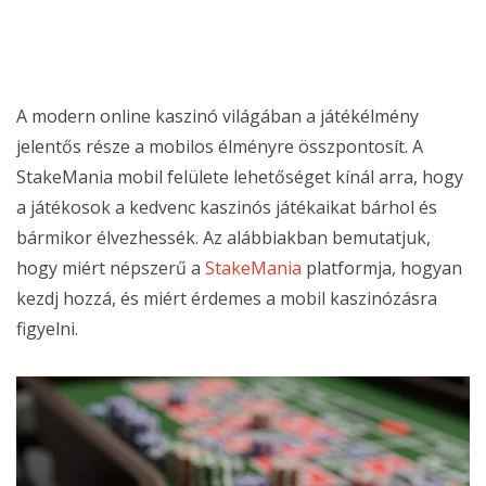
A modern online kaszinó világában a játékélmény
jelentős része a mobilos élményre összpontosít. A
StakeMania mobil felülete lehetőséget kínál arra, hogy
a játékosok a kedvenc kaszinós játékaikat bárhol és
bármikor élvezhessék. Az alábbiakban bemutatjuk,
hogy miért népszerű a
StakeMania
platformja, hogyan
kezdj hozzá, és miért érdemes a mobil kaszinózásra
figyelni.