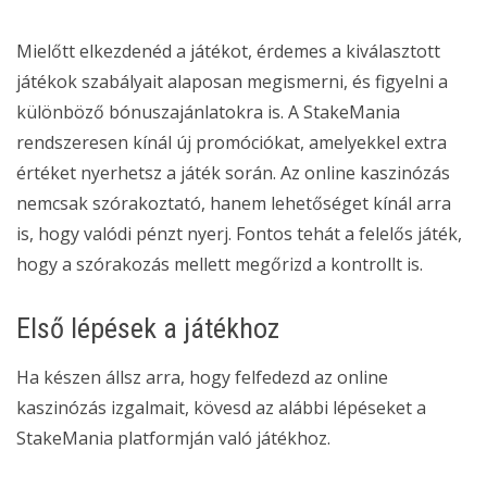
Mielőtt elkezdenéd a játékot, érdemes a kiválasztott
játékok szabályait alaposan megismerni, és figyelni a
különböző bónuszajánlatokra is. A StakeMania
rendszeresen kínál új promóciókat, amelyekkel extra
értéket nyerhetsz a játék során. Az online kaszinózás
nemcsak szórakoztató, hanem lehetőséget kínál arra
is, hogy valódi pénzt nyerj. Fontos tehát a felelős játék,
hogy a szórakozás mellett megőrizd a kontrollt is.
Első lépések a játékhoz
Ha készen állsz arra, hogy felfedezd az online
kaszinózás izgalmait, kövesd az alábbi lépéseket a
StakeMania platformján való játékhoz.