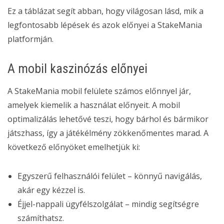
Ez a táblázat segít abban, hogy világosan lásd, mik a
legfontosabb lépések és azok előnyei a StakeMania
platformján.
A mobil kaszinózás előnyei
A StakeMania mobil felülete számos előnnyel jár,
amelyek kiemelik a használat előnyeit. A mobil
optimalizálás lehetővé teszi, hogy bárhol és bármikor
játszhass, így a játékélmény zökkenőmentes marad. A
következő előnyöket emelhetjük ki:
Egyszerű felhasználói felület – könnyű navigálás,
akár egy kézzel is.
Éjjel-nappali ügyfélszolgálat – mindig segítségre
számíthatsz.