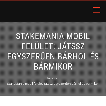
Arriendos Avalúos Ventas
DISTRITO INMOBILIARIO DC
STAKEMANIA MOBIL
FELÜLET: JÁTSSZ
EGYSZERŰEN BÁRHOL ÉS
BÁRMIKOR
Inicio
StakeMania mobil felület: játssz egyszerűen bárhol és bármikor