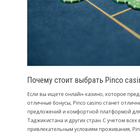
Почему стоит выбрать Pinco casi
Если вы ищете онлайн-казино, которое пред
отличные бонусы, Pinco casino станет отли
предложений и комфортной платформой для 
Таджикистана и других стран. С учетом все
привлекательным условиям проживания, Pinco