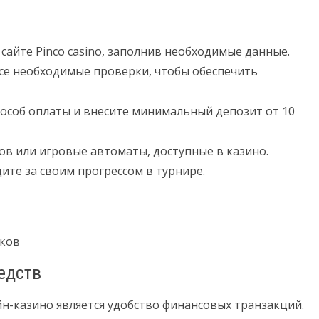
сайте Pinco casino, заполнив необходимые данные.
е необходимые проверки, чтобы обеспечить
особ оплаты и внесите минимальный депозит от 10
в или игровые автоматы, доступные в казино.
дите за своим прогрессом в турнире.
оков
едств
н-казино является удобство финансовых транзакций.