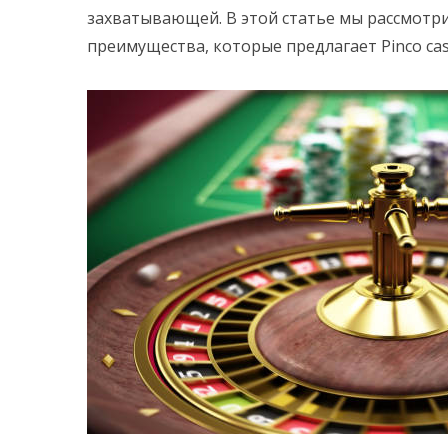
захватывающей. В этой статье мы рассмотри
преимущества, которые предлагает Pinco cas