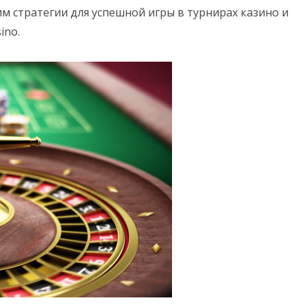
м стратегии для успешной игры в турнирах казино и
ino.