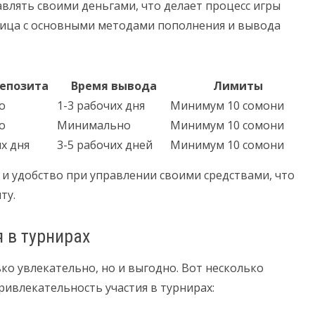
равлять своими деньгами, что делает процесс игры
лица с основными методами пополнения и вывода
епозита
Время вывода
Лимиты
о
1-3 рабочих дня
Минимум 10 сомони
о
Минимально
Минимум 10 сомони
их дня
3-5 рабочих дней
Минимум 10 сомони
и удобство при управлении своими средствами, что
ту.
 в турнирах
ько увлекательно, но и выгодно. Вот несколько
ивлекательность участия в турнирах: