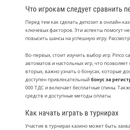
Что игрокам следует сравнить п
Перед тем как сделать депозит в онлайн-ка
ключевых факторов. Эти аспекты помогут не
повысить шансы на успешную игру. Рассмотр
Во-первых, стоит изучить выбор игр. Pinco 
автоматов и настольных игр, что позволяет 
вторых, важно узнать о бонусах, которые до
доступен привлекательный
бонус за регис
000 ТДС и включает бесплатные спины. Такж
средств и доступные методы оплаты.
Как начать играть в турнирах
Участие в турнирах казино может быть зах