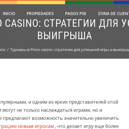
INICIO
PROPIEDADES
PAGOS PSE
ZONA DE CLIEN
O CASINO: СТРАТЕГИИ ДЛЯ 
ВЫИГРЫША
icio
Турниры в Pinco casino: стратегии для успешной игры и выигры
опулярными, и одним из ярких представителей этой
ки могут не только наслаждаться играми, но и
ые предлагают возможность значительно увеличить
страцию новым игрокам
, что делает игру еще более