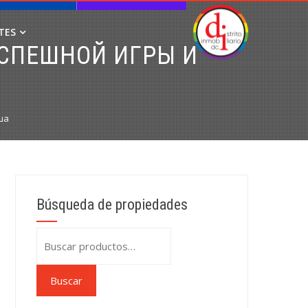
TES
УСПЕШНОЙ ИГРЫ И
ша
Búsqueda de propiedades
Buscar
por:
Buscar