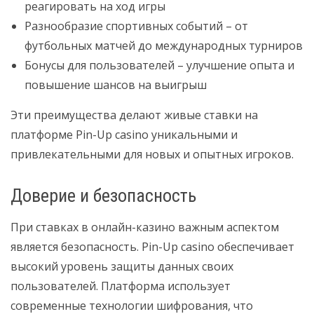
реагировать на ход игры
Разнообразие спортивных событий – от
футбольных матчей до международных турниров
Бонусы для пользователей – улучшение опыта и
повышение шансов на выигрыш
Эти преимущества делают живые ставки на
платформе Pin-Up casino уникальными и
привлекательными для новых и опытных игроков.
Доверие и безопасность
При ставках в онлайн-казино важным аспектом
является безопасность. Pin-Up casino обеспечивает
высокий уровень защиты данных своих
пользователей. Платформа использует
современные технологии шифрования, что