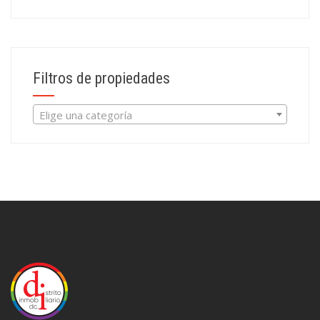
Filtros de propiedades
Elige una categoría