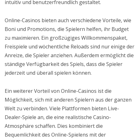
intuitiv und benutzerfreundlich gestaltet.
Online-Casinos bieten auch verschiedene Vorteile, wie
Boni und Promotions, die Spielern helfen, ihr Budget
zu maximieren. Ein großzügiges Willkommenspaket,
Freispiele und wöchentliche Reloads sind nur einige der
Anreize, die Spieler anziehen. Außerdem ermöglicht die
ständige Verfügbarkeit des Spiels, dass die Spieler
jederzeit und überall spielen können.
Ein weiterer Vorteil von Online-Casinos ist die
Möglichkeit, sich mit anderen Spielern aus der ganzen
Welt zu verbinden. Viele Plattformen bieten Live-
Dealer-Spiele an, die eine realistische Casino-
Atmosphäre schaffen. Dies kombiniert die
Bequemlichkeit des Online-Spielens mit der