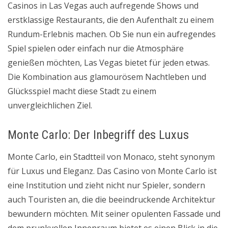
Casinos in Las Vegas auch aufregende Shows und
erstklassige Restaurants, die den Aufenthalt zu einem
Rundum-Erlebnis machen. Ob Sie nun ein aufregendes
Spiel spielen oder einfach nur die Atmosphäre
genießen möchten, Las Vegas bietet für jeden etwas.
Die Kombination aus glamourösem Nachtleben und
Glücksspiel macht diese Stadt zu einem
unvergleichlichen Ziel.
Monte Carlo: Der Inbegriff des Luxus
Monte Carlo, ein Stadtteil von Monaco, steht synonym
für Luxus und Eleganz. Das Casino von Monte Carlo ist
eine Institution und zieht nicht nur Spieler, sondern
auch Touristen an, die die beeindruckende Architektur
bewundern möchten. Mit seiner opulenten Fassade und