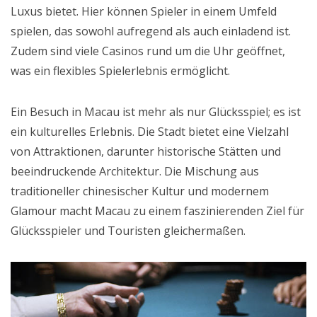
Luxus bietet. Hier können Spieler in einem Umfeld
spielen, das sowohl aufregend als auch einladend ist.
Zudem sind viele Casinos rund um die Uhr geöffnet,
was ein flexibles Spielerlebnis ermöglicht.
Ein Besuch in Macau ist mehr als nur Glücksspiel; es ist
ein kulturelles Erlebnis. Die Stadt bietet eine Vielzahl
von Attraktionen, darunter historische Stätten und
beeindruckende Architektur. Die Mischung aus
traditioneller chinesischer Kultur und modernem
Glamour macht Macau zu einem faszinierenden Ziel für
Glücksspieler und Touristen gleichermaßen.