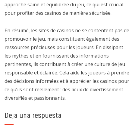
approche saine et équilibrée du jeu, ce qui est crucial
pour profiter des casinos de manière sécurisée.
En résumé, les sites de casinos ne se contentent pas de
promouvoir le jeu, mais constituent également des
ressources précieuses pour les joueurs. En dissipant
les mythes et en fournissant des informations
pertinentes, ils contribuent à créer une culture de jeu
responsable et éclairée. Cela aide les joueurs à prendre
des décisions informées et à apprécier les casinos pour
ce qu’ils sont réellement : des lieux de divertissement
diversifiés et passionnants.
Deja una respuesta