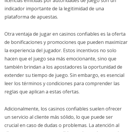
licencias emitidas por autoridades de juego son un
indicador importante de la legitimidad de una
plataforma de apuestas.
Otra ventaja de jugar en casinos confiables es la oferta
de bonificaciones y promociones que pueden maximizar
la experiencia del jugador. Estos incentivos no solo
hacen que el juego sea más emocionante, sino que
también brindan a los apostadores la oportunidad de
extender su tiempo de juego. Sin embargo, es esencial
leer los términos y condiciones para comprender las
reglas que aplican a estas ofertas.
Adicionalmente, los casinos confiables suelen ofrecer
un servicio al cliente más sólido, lo que puede ser
crucial en caso de dudas o problemas. La atención al