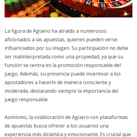
La figura de Agüero ha atraído a numerosos
aficionados a las apuestas, quienes pueden verse
influenciados por su imagen. Su participación no debe
ser malinterpretada como una propiedad, ya que su
función se centra en la promoción responsable del
juego. Además, su presencia puede incentivar a los
apostadores a hacerlo de manera consciente y
moderada, destacando siempre la importancia del
juego responsable.
Asimismo, la colaboración de Agüero con plataformas
de apuestas busca ofrecer a los usuarios una
experiencia más dinámica y emocionante. Es crucial que