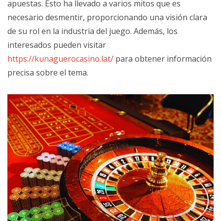
apuestas. Esto ha llevado a varios mitos que es
necesario desmentir, proporcionando una visión clara
de su rol en la industria del juego. Además, los
interesados pueden visitar
https://kunaguerocasino.lat/
para obtener información
precisa sobre el tema.