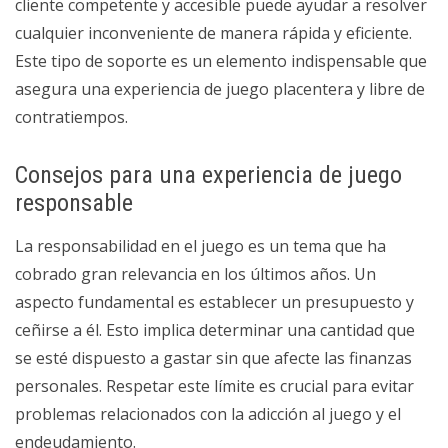
cliente competente y accesible puede ayudar a resolver
cualquier inconveniente de manera rápida y eficiente.
Este tipo de soporte es un elemento indispensable que
asegura una experiencia de juego placentera y libre de
contratiempos.
Consejos para una experiencia de juego
responsable
La responsabilidad en el juego es un tema que ha
cobrado gran relevancia en los últimos años. Un
aspecto fundamental es establecer un presupuesto y
ceñirse a él. Esto implica determinar una cantidad que
se esté dispuesto a gastar sin que afecte las finanzas
personales. Respetar este límite es crucial para evitar
problemas relacionados con la adicción al juego y el
endeudamiento.