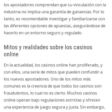
los apostadores comprendan que su vinculación con la
industria no implica una garantía de ganancias. Por lo
tanto, es recomendable investigar y familiarizarse con
las diferentes opciones de apuestas, asegurándose de
hacerlo en un entorno seguro y regulado.
Mitos y realidades sobre los casinos
online
En la actualidad, los casinos online han proliferado, y
con ellos, una serie de mitos que pueden confundir a
los nuevos apostadores. Uno de los mitos más
comunes es la creencia de que todos los casinos son
fraudulentos, lo cual no es cierto. Muchos casinos
online operan bajo regulaciones estrictas y ofrecen
una experiencia de juego segura y justa. Sin embargo,