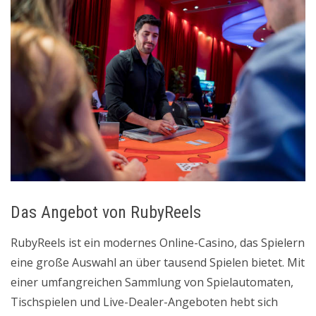
Das Angebot von RubyReels
RubyReels ist ein modernes Online-Casino, das Spielern
eine große Auswahl an über tausend Spielen bietet. Mit
einer umfangreichen Sammlung von Spielautomaten,
Tischspielen und Live-Dealer-Angeboten hebt sich