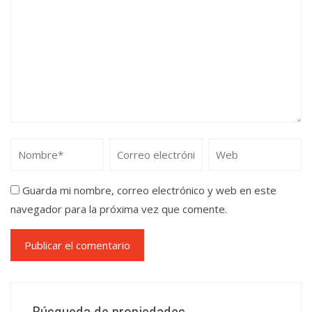
Guarda mi nombre, correo electrónico y web en este
navegador para la próxima vez que comente.