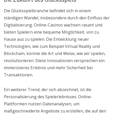
Die Glücksspielbranche befindet sich in einem
ständigen Wandel, insbesondere durch den Einfluss der
Digitalisierung. Online-Casinos wachsen rasant und
bieten Spielern eine bequeme Möglichkeit, von zu
Hause aus zu spielen. Die Entwicklung neuer
Technologien, wie zum Beispiel Virtual Reality und
Blockchain, könnte die Art und Weise, wie wir spielen,
revolutionieren. Diese Innovationen versprechen ein
immersiveres Erlebnis und mehr Sicherheit bei
Transaktionen.
Ein weiterer Trend, der sich abzeichnet, ist die
Personalisierung des Spielerlebnisses. Online-
Plattformen nutzen Datenanalysen, um
maßgeschneiderte Angebote zu erstellen, die auf den