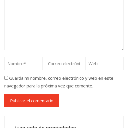
Guarda mi nombre, correo electrónico y web en este
navegador para la próxima vez que comente.