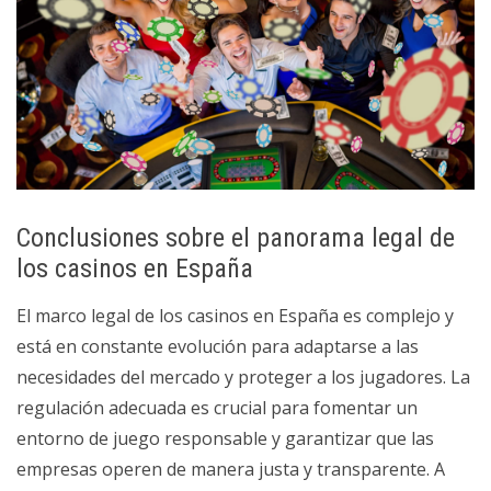
Conclusiones sobre el panorama legal de
los casinos en España
El marco legal de los casinos en España es complejo y
está en constante evolución para adaptarse a las
necesidades del mercado y proteger a los jugadores. La
regulación adecuada es crucial para fomentar un
entorno de juego responsable y garantizar que las
empresas operen de manera justa y transparente. A