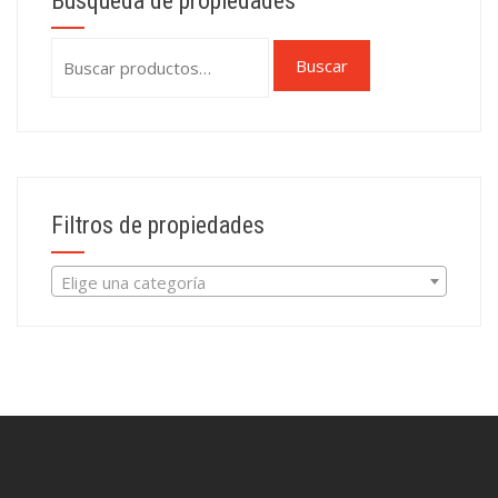
Búsqueda de propiedades
Buscar
Buscar
por:
Filtros de propiedades
Elige una categoría