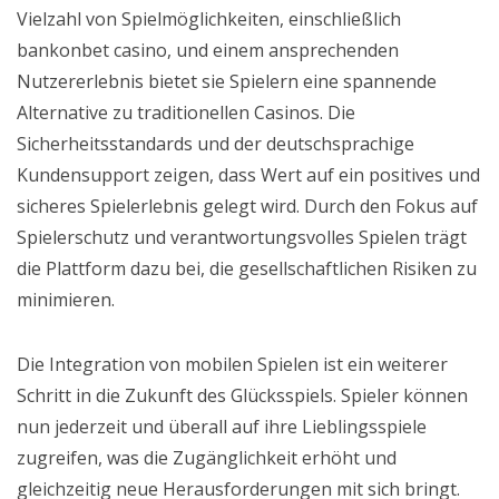
Vielzahl von Spielmöglichkeiten, einschließlich
bankonbet casino, und einem ansprechenden
Nutzererlebnis bietet sie Spielern eine spannende
Alternative zu traditionellen Casinos. Die
Sicherheitsstandards und der deutschsprachige
Kundensupport zeigen, dass Wert auf ein positives und
sicheres Spielerlebnis gelegt wird. Durch den Fokus auf
Spielerschutz und verantwortungsvolles Spielen trägt
die Plattform dazu bei, die gesellschaftlichen Risiken zu
minimieren.
Die Integration von mobilen Spielen ist ein weiterer
Schritt in die Zukunft des Glücksspiels. Spieler können
nun jederzeit und überall auf ihre Lieblingsspiele
zugreifen, was die Zugänglichkeit erhöht und
gleichzeitig neue Herausforderungen mit sich bringt.