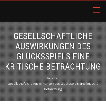
Arriendos Avalúos Ventas
DISTRITO INMOBILIARIO DC
GESELLSCHAFTLICHE
AUSWIRKUNGEN DES
GLÜCKSSPIELS EINE
KRITISCHE BETRACHTUNG
Inicio
Gesellschaftliche Auswirkungen des Glücksspiels Eine kritische
Betrachtung