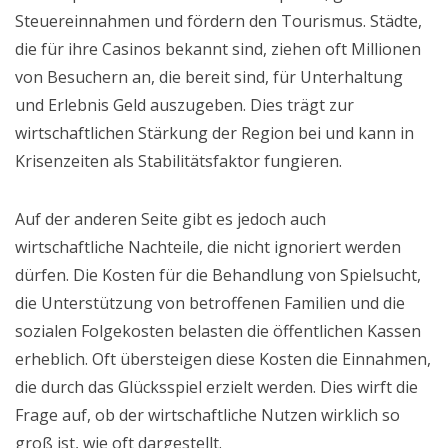
Steuereinnahmen und fördern den Tourismus. Städte,
die für ihre Casinos bekannt sind, ziehen oft Millionen
von Besuchern an, die bereit sind, für Unterhaltung
und Erlebnis Geld auszugeben. Dies trägt zur
wirtschaftlichen Stärkung der Region bei und kann in
Krisenzeiten als Stabilitätsfaktor fungieren.
Auf der anderen Seite gibt es jedoch auch
wirtschaftliche Nachteile, die nicht ignoriert werden
dürfen. Die Kosten für die Behandlung von Spielsucht,
die Unterstützung von betroffenen Familien und die
sozialen Folgekosten belasten die öffentlichen Kassen
erheblich. Oft übersteigen diese Kosten die Einnahmen,
die durch das Glücksspiel erzielt werden. Dies wirft die
Frage auf, ob der wirtschaftliche Nutzen wirklich so
groß ist, wie oft dargestellt.