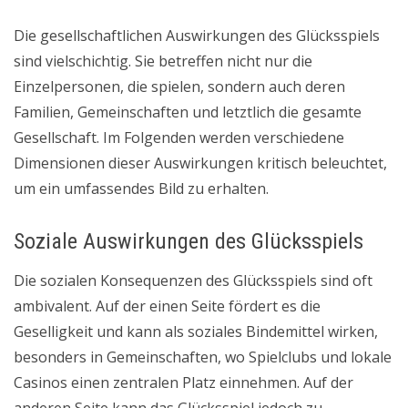
Die gesellschaftlichen Auswirkungen des Glücksspiels
sind vielschichtig. Sie betreffen nicht nur die
Einzelpersonen, die spielen, sondern auch deren
Familien, Gemeinschaften und letztlich die gesamte
Gesellschaft. Im Folgenden werden verschiedene
Dimensionen dieser Auswirkungen kritisch beleuchtet,
um ein umfassendes Bild zu erhalten.
Soziale Auswirkungen des Glücksspiels
Die sozialen Konsequenzen des Glücksspiels sind oft
ambivalent. Auf der einen Seite fördert es die
Geselligkeit und kann als soziales Bindemittel wirken,
besonders in Gemeinschaften, wo Spielclubs und lokale
Casinos einen zentralen Platz einnehmen. Auf der