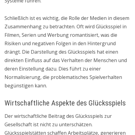
Systeme führen.
Schließlich ist es wichtig, die Rolle der Medien in diesem
Zusammenhang zu betrachten. Oft wird Glücksspiel in
Filmen, Serien und Werbung romantisiert, was die
Risiken und negativen Folgen in den Hintergrund
drängt. Die Darstellung des Glücksspiels hat einen
direkten Einfluss auf das Verhalten der Menschen und
deren Einstellung dazu. Dies führt zu einer
Normalisierung, die problematisches Spielverhalten
begünstigen kann.
Wirtschaftliche Aspekte des Glücksspiels
Der wirtschaftliche Beitrag des Glücksspiels zur
Gesellschaft ist nicht zu unterschätzen.
Glücksspielstätten schaffen Arbeitsplätze, generieren