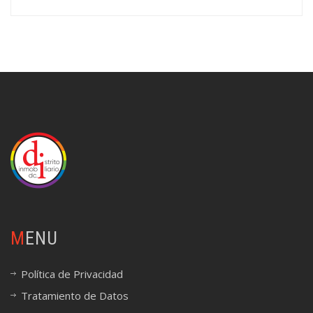
MENU
Política de Privacidad
Tratamiento de Datos