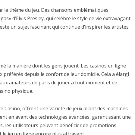
par le thème du jeu. Des chansons emblématiques
as» d’Elvis Presley, qui célèbre le style de vie extravagant
este un sujet fascinant qui continue d’inspirer les artistes
rmé la manière dont les gens jouent. Les casinos en ligne
x préférés depuis le confort de leur domicile. Cela a élargi
aux amateurs de paris de jouer à tout moment et de
asino physique.
 Casino, offrent une variété de jeux allant des machines
ttent en avant des technologies avancées, garantissant une
s, les utilisateurs peuvent bénéficier de promotions
 le jeu en ligne encore plus attrayant.