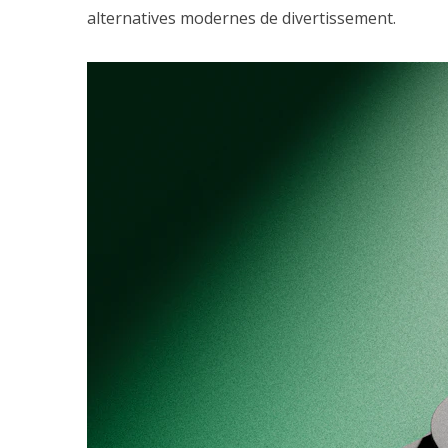
alternatives modernes de divertissement.