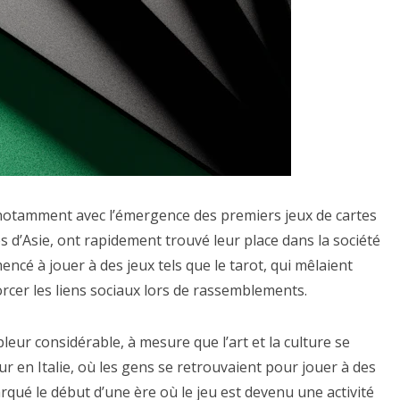
é, notamment avec l’émergence des premiers jeux de cartes
 d’Asie, ont rapidement trouvé leur place dans la société
cé à jouer à des jeux tels que le tarot, qui mêlaient
rcer les liens sociaux lors de rassemblements.
leur considérable, à mesure que l’art et la culture se
ur en Italie, où les gens se retrouvaient pour jouer à des
rqué le début d’une ère où le jeu est devenu une activité