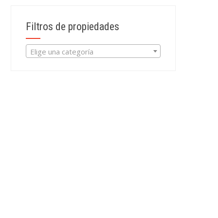
Filtros de propiedades
Elige una categoría