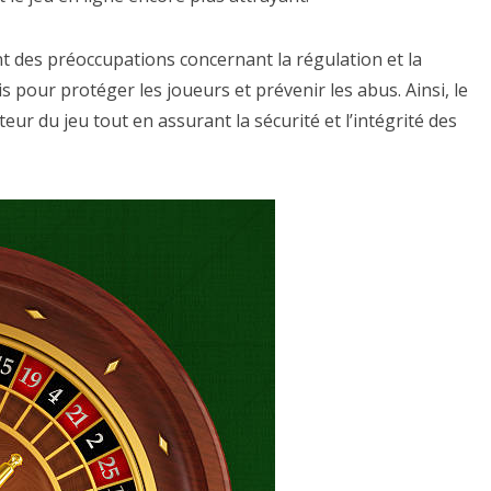
t des préoccupations concernant la régulation et la
is pour protéger les joueurs et prévenir les abus. Ainsi, le
teur du jeu tout en assurant la sécurité et l’intégrité des