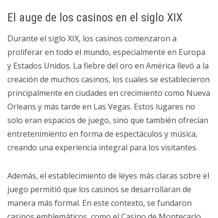
El auge de los casinos en el siglo XIX
Durante el siglo XIX, los casinos comenzaron a
proliferar en todo el mundo, especialmente en Europa
y Estados Unidos. La fiebre del oro en América llevó a la
creación de muchos casinos, los cuales se establecieron
principalmente en ciudades en crecimiento como Nueva
Orleans y más tarde en Las Vegas. Estos lugares no
solo eran espacios de juego, sino que también ofrecían
entretenimiento en forma de espectáculos y música,
creando una experiencia integral para los visitantes.
Además, el establecimiento de leyes más claras sobre el
juego permitió que los casinos se desarrollaran de
manera más formal. En este contexto, se fundaron
casinos emblemáticos, como el Casino de Montecarlo,