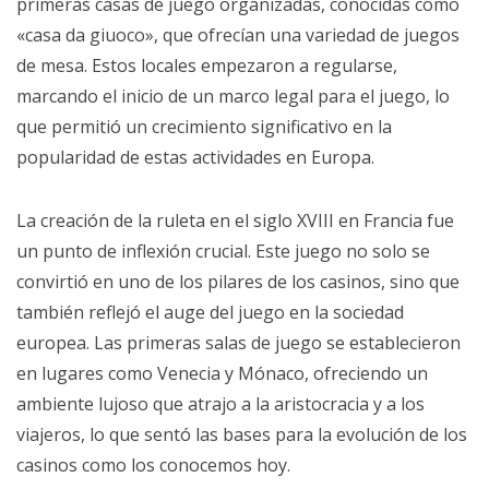
primeras casas de juego organizadas, conocidas como
«casa da giuoco», que ofrecían una variedad de juegos
de mesa. Estos locales empezaron a regularse,
marcando el inicio de un marco legal para el juego, lo
que permitió un crecimiento significativo en la
popularidad de estas actividades en Europa.
La creación de la ruleta en el siglo XVIII en Francia fue
un punto de inflexión crucial. Este juego no solo se
convirtió en uno de los pilares de los casinos, sino que
también reflejó el auge del juego en la sociedad
europea. Las primeras salas de juego se establecieron
en lugares como Venecia y Mónaco, ofreciendo un
ambiente lujoso que atrajo a la aristocracia y a los
viajeros, lo que sentó las bases para la evolución de los
casinos como los conocemos hoy.