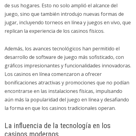
de sus hogares. Esto no solo amplió el alcance del
juego, sino que también introdujo nuevas formas de
jugar, incluyendo torneos en línea y juegos en vivo, que
replican la experiencia de los casinos físicos.
Además, los avances tecnológicos han permitido el
desarrollo de software de juego más sofisticado, con
gráficos impresionantes y funcionalidades innovadoras.
Los casinos en línea comenzaron a ofrecer
bonificaciones atractivas y promociones que no podían
encontrarse en las instalaciones físicas, impulsando
aún más la popularidad del juego en línea y desafiando
la forma en que los casinos tradicionales operan.
La influencia de la tecnología en los
casinos modernos