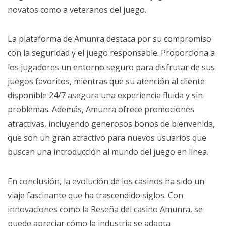
novatos como a veteranos del juego.
La plataforma de Amunra destaca por su compromiso
con la seguridad y el juego responsable. Proporciona a
los jugadores un entorno seguro para disfrutar de sus
juegos favoritos, mientras que su atención al cliente
disponible 24/7 asegura una experiencia fluida y sin
problemas. Además, Amunra ofrece promociones
atractivas, incluyendo generosos bonos de bienvenida,
que son un gran atractivo para nuevos usuarios que
buscan una introducción al mundo del juego en línea.
En conclusión, la evolución de los casinos ha sido un
viaje fascinante que ha trascendido siglos. Con
innovaciones como la Reseña del casino Amunra, se
puede apreciar cómo la industria se adapta