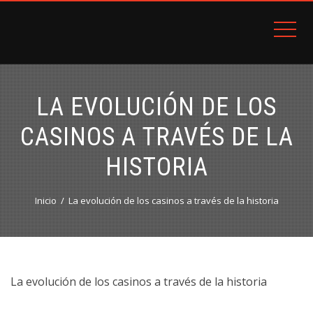
Arriendos Avalúos Ventas
DISTRITO INMOBILIARIO DC
LA EVOLUCIÓN DE LOS
CASINOS A TRAVÉS DE LA
HISTORIA
Inicio
La evolución de los casinos a través de la historia
La evolución de los casinos a través de la historia