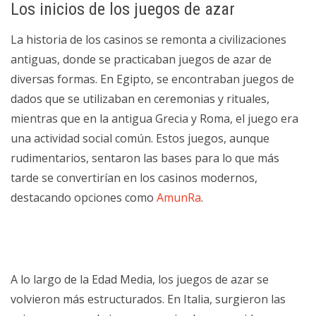
Los inicios de los juegos de azar
La historia de los casinos se remonta a civilizaciones
antiguas, donde se practicaban juegos de azar de
diversas formas. En Egipto, se encontraban juegos de
dados que se utilizaban en ceremonias y rituales,
mientras que en la antigua Grecia y Roma, el juego era
una actividad social común. Estos juegos, aunque
rudimentarios, sentaron las bases para lo que más
tarde se convertirían en los casinos modernos,
destacando opciones como
AmunRa
.
A lo largo de la Edad Media, los juegos de azar se
volvieron más estructurados. En Italia, surgieron las