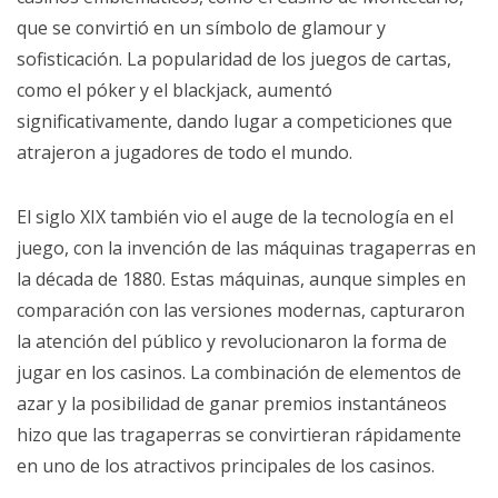
que se convirtió en un símbolo de glamour y
sofisticación. La popularidad de los juegos de cartas,
como el póker y el blackjack, aumentó
significativamente, dando lugar a competiciones que
atrajeron a jugadores de todo el mundo.
El siglo XIX también vio el auge de la tecnología en el
juego, con la invención de las máquinas tragaperras en
la década de 1880. Estas máquinas, aunque simples en
comparación con las versiones modernas, capturaron
la atención del público y revolucionaron la forma de
jugar en los casinos. La combinación de elementos de
azar y la posibilidad de ganar premios instantáneos
hizo que las tragaperras se convirtieran rápidamente
en uno de los atractivos principales de los casinos.