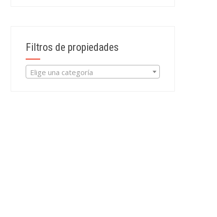
Filtros de propiedades
Elige una categoría