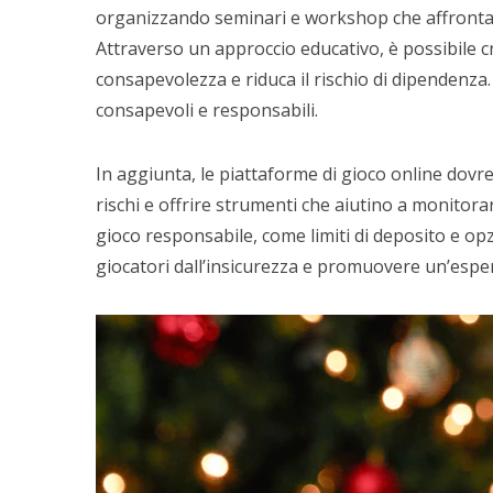
organizzando seminari e workshop che affrontano 
Attraverso un approccio educativo, è possibile 
consapevolezza e riduca il rischio di dipendenza
consapevoli e responsabili.
In aggiunta, le piattaforme di gioco online dovr
rischi e offrire strumenti che aiutino a monitor
gioco responsabile, come limiti di deposito e op
giocatori dall’insicurezza e promuovere un’esper