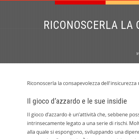
Arriendos Avalúos Ventas
DISTRITO INMOBILIARIO DC
RICONOSCERLA LA 
I
Riconoscerla la consapevolezza dell'insicurezza 
Il gioco d’azzardo e le sue insidie
Il gioco d’azzardo è un’attività che, sebbene po
intrinsecamente legato a una serie di rischi. Mol
alla quale si espongono, sviluppando una dipe