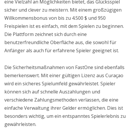
eine Vielzahl an Möglichkeiten bietet, das Glücksspiel
sicher und clever zu meistern. Mit einem großzügigen
Willkommensbonus von bis zu 4.500 $ und 950
Freispielen ist es einfach, mit dem Spielen zu beginnen.
Die Plattform zeichnet sich durch eine
benutzerfreundliche Oberfläche aus, die sowohl für
Anfänger als auch für erfahrene Spieler geeignet ist.
Die Sicherheitsmaßnahmen von FastOne sind ebenfalls
bemerkenswert. Mit einer gültigen Lizenz aus Curaçao
wird ein sicheres Spielumfeld gewährleistet. Spieler
können sich auf schnelle Auszahlungen und
verschiedene Zahlungsmethoden verlassen, die eine
einfache Verwaltung ihrer Gelder ermöglichen. Dies ist
besonders wichtig, um ein entspanntes Spielerlebnis zu
gewährleisten.