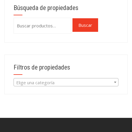
Búsqueda de propiedades
Buscar
Buscar
por:
Filtros de propiedades
Elige una categoría