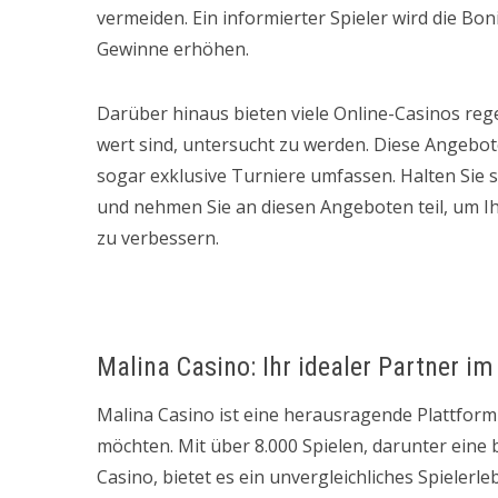
vermeiden. Ein informierter Spieler wird die Bo
Gewinne erhöhen.
Darüber hinaus bieten viele Online-Casinos r
wert sind, untersucht zu werden. Diese Angebot
sogar exklusive Turniere umfassen. Halten Sie
und nehmen Sie an diesen Angeboten teil, um I
zu verbessern.
Malina Casino: Ihr idealer Partner im
Malina Casino ist eine herausragende Plattform f
möchten. Mit über 8.000 Spielen, darunter eine 
Casino, bietet es ein unvergleichliches Spieler