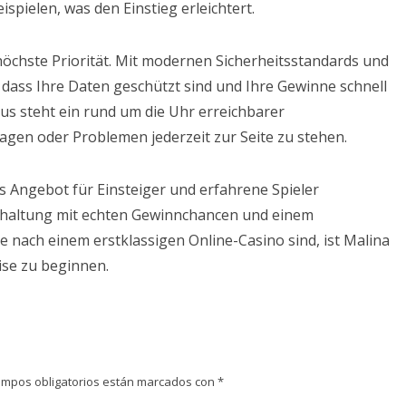
pielen, was den Einstieg erleichtert.
 höchste Priorität. Mit modernen Sicherheitsstandards und
 dass Ihre Daten geschützt sind und Ihre Gewinne schnell
us steht ein rund um die Uhr erreichbarer
gen oder Problemen jederzeit zur Seite zu stehen.
 Angebot für Einsteiger und erfahrene Spieler
rhaltung mit echten Gewinnchancen und einem
 nach einem erstklassigen Online-Casino sind, ist Malina
ise zu beginnen.
ampos obligatorios están marcados con
*