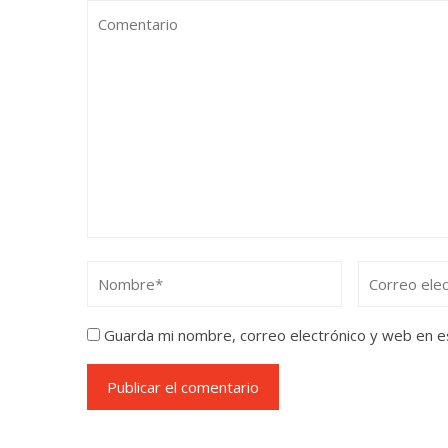
Guarda mi nombre, correo electrónico y web en e