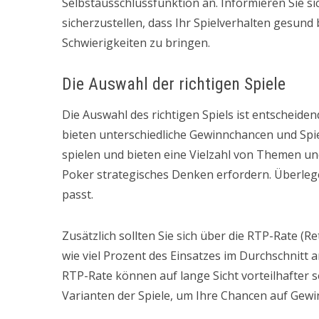
Selbstausschlussfunktion an. Informieren Sie si
sicherzustellen, dass Ihr Spielverhalten gesund 
Schwierigkeiten zu bringen.
Die Auswahl der richtigen Spiele
Die Auswahl des richtigen Spiels ist entscheidend
bieten unterschiedliche Gewinnchancen und Spie
spielen und bieten eine Vielzahl von Themen un
Poker strategisches Denken erfordern. Überlegen
passt.
Zusätzlich sollten Sie sich über die RTP-Rate (Re
wie viel Prozent des Einsatzes im Durchschnitt a
RTP-Rate können auf lange Sicht vorteilhafter s
Varianten der Spiele, um Ihre Chancen auf Gew