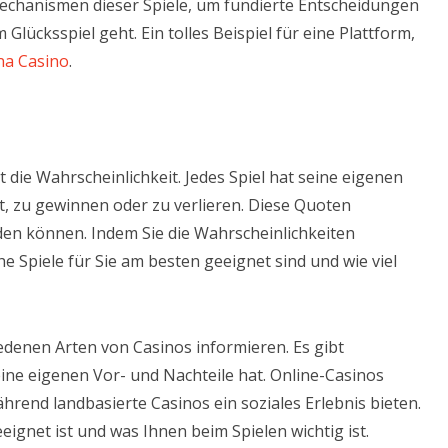
Mechanismen dieser Spiele, um fundierte Entscheidungen
Glücksspiel geht. Ein tolles Beispiel für eine Plattform,
na Casino
.
t die Wahrscheinlichkeit. Jedes Spiel hat seine eigenen
t, zu gewinnen oder zu verlieren. Diese Quoten
nden können. Indem Sie die Wahrscheinlichkeiten
e Spiele für Sie am besten geeignet sind und wie viel
iedenen Arten von Casinos informieren. Es gibt
ine eigenen Vor- und Nachteile hat. Online-Casinos
hrend landbasierte Casinos ein soziales Erlebnis bieten.
eignet ist und was Ihnen beim Spielen wichtig ist.