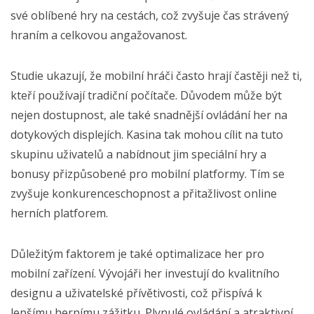
své oblíbené hry na cestách, což zvyšuje čas strávený
hraním a celkovou angažovanost.
Studie ukazují, že mobilní hráči často hrají častěji než ti,
kteří používají tradiční počítače. Důvodem může být
nejen dostupnost, ale také snadnější ovládání her na
dotykových displejích. Kasina tak mohou cílit na tuto
skupinu uživatelů a nabídnout jim speciální hry a
bonusy přizpůsobené pro mobilní platformy. Tím se
zvyšuje konkurenceschopnost a přitažlivost online
herních platforem.
Důležitým faktorem je také optimalizace her pro
mobilní zařízení. Vývojáři her investují do kvalitního
designu a uživatelské přívětivosti, což přispívá k
lepšímu hernímu zážitku. Plynulé ovládání a atraktivní