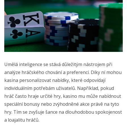
Umělá inteligence se stává důležitým nástrojem při
analýze hráčského chování a preferencí. Díky ní mohou
kasina personalizovat nabídky, které odpovídají
individuálním potřebám uživatelů. Například, pokud
hráč často hraje určité hry, kasino mu může nabídnout
speciální bonusy nebo zvýhodněné akce právě na tyto
hry. Tím se zvyšuje šance na dlouhodobou spokojenost
a loajalitu hráčů.