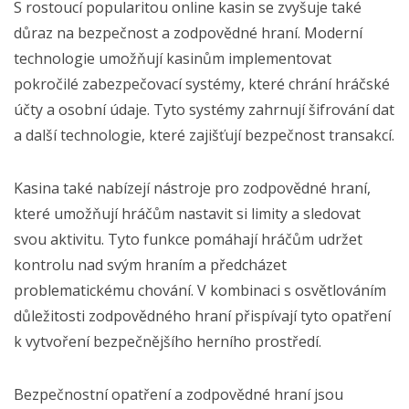
S rostoucí popularitou online kasin se zvyšuje také
důraz na bezpečnost a zodpovědné hraní. Moderní
technologie umožňují kasinům implementovat
pokročilé zabezpečovací systémy, které chrání hráčské
účty a osobní údaje. Tyto systémy zahrnují šifrování dat
a další technologie, které zajišťují bezpečnost transakcí.
Kasina také nabízejí nástroje pro zodpovědné hraní,
které umožňují hráčům nastavit si limity a sledovat
svou aktivitu. Tyto funkce pomáhají hráčům udržet
kontrolu nad svým hraním a předcházet
problematickému chování. V kombinaci s osvětlováním
důležitosti zodpovědného hraní přispívají tyto opatření
k vytvoření bezpečnějšího herního prostředí.
Bezpečnostní opatření a zodpovědné hraní jsou