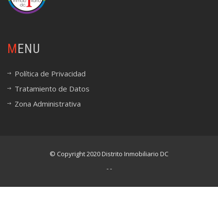
MENU
Política de Privacidad
Tratamiento de Datos
Zona Administrativa
© Copyright 2020 Distrito Inmobiliario DC
- -