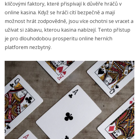
klíčovými faktory, které přispívají k důvěře hráčů v
online kasina. Když se hráči cítí bezpečně a mají
možnost hrát zodpovědně, jsou více ochotni se vracet a
užívat si zábavu, kterou kasina nabízejí. Tento přístup
je pro dlouhodobou prosperitu online herních
platforem nezbytný.