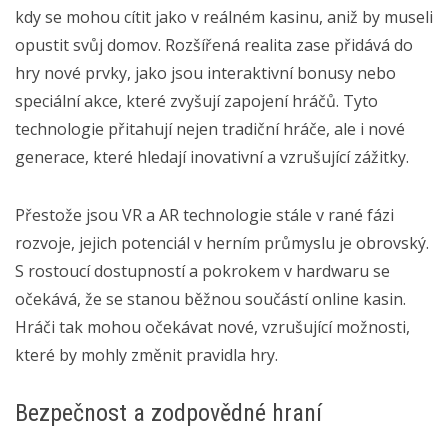
kdy se mohou cítit jako v reálném kasinu, aniž by museli
opustit svůj domov. Rozšířená realita zase přidává do
hry nové prvky, jako jsou interaktivní bonusy nebo
speciální akce, které zvyšují zapojení hráčů. Tyto
technologie přitahují nejen tradiční hráče, ale i nové
generace, které hledají inovativní a vzrušující zážitky.
Přestože jsou VR a AR technologie stále v rané fázi
rozvoje, jejich potenciál v herním průmyslu je obrovský.
S rostoucí dostupností a pokrokem v hardwaru se
očekává, že se stanou běžnou součástí online kasin.
Hráči tak mohou očekávat nové, vzrušující možnosti,
které by mohly změnit pravidla hry.
Bezpečnost a zodpovědné hraní