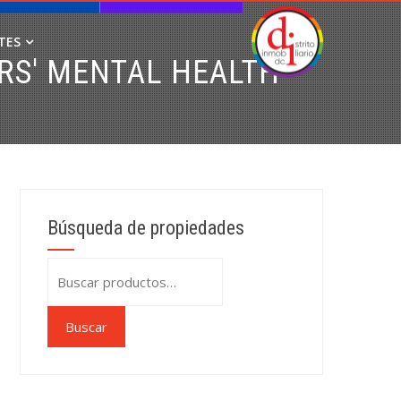
TES
RS' MENTAL HEALTH
Búsqueda de propiedades
Buscar
por:
Buscar