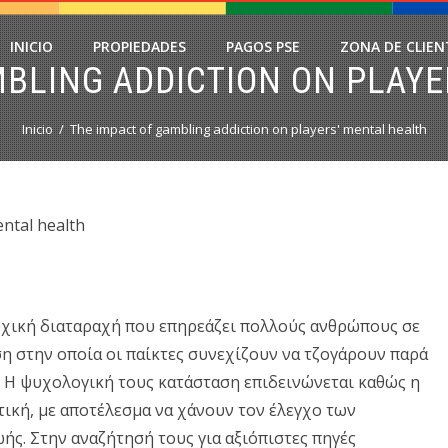
INICIO
PROPIEDADES
PAGOS PSE
ZONA DE CLIEN
MBLING ADDICTION ON PLAYE
Inicio
The impact of gambling addiction on players' mental health
ental health
ψυχική διαταραχή που επηρεάζει πολλούς ανθρώπους σε
ση στην οποία οι παίκτες συνεχίζουν να τζογάρουν παρά
ι. Η ψυχολογική τους κατάσταση επιδεινώνεται καθώς η
κτική, με αποτέλεσμα να χάνουν τον έλεγχο των
ής. Στην αναζήτησή τους για αξιόπιστες πηγές