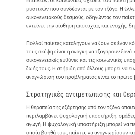
Επιπλέον, οι κοινωνικές σχέσεις του παίκτη 
μυστικών που συνδέονται με τον τζόγο. Η έλλε
οικογενειακούς δεσμούς, οδηγώντας τον παίκ
εντείνει την αίσθηση αποτυχίας και ενοχής, δ
Πολλοί παίκτες καταλήγουν να ζουν σε έναν κ
τους σκέψη είναι η ανάγκη να τζογάρουν ξανά. 
οικογενειακές ευθύνες και τις κοινωνικές υπ
ζωής τους. Η στήριξη από άλλους μπορεί να είν
αναγνώριση του προβλήματος είναι το πρώτο 
Στρατηγικές αντιμετώπισης και θερ
Η θεραπεία της εξάρτησης από τον τζόγο απαι
περιλαμβάνει ψυχολογική υποστήριξη, ομάδες 
αγωγή. Η ψυχολογική υποστήριξη μπορεί να π
οποία βοηθά τους παίκτες να αναγνωρίσουν κα