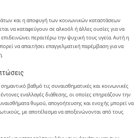
μάτων και η αποφυγή των κοινωνικών καταστάσεων
εται να καταφεύγουν σε αλκοόλ ή άλλες ουσίες για να
 επιδεινώνει περαιτέρω την ψυχική τους υγεία. Αυτή η
πορεί να απαιτήσει επαγγελματική παρέμβαση για να
η.
ιπτώσεις
 σημαντικό βαθμό τις συναισθηματικές και κοινωνικές
 έντονες εναλλαγές διάθεσης, οι οποίες επηρεάζουν την
Συναισθήματα θυμού, απογοήτευσης και ενοχής μπορεί να
νωτικούς, με αποτέλεσμα να αποξενώνονται από τους