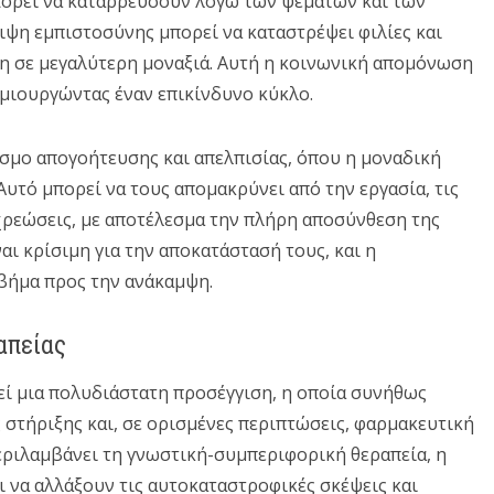
μπορεί να καταρρεύσουν λόγω των ψεμάτων και των
ιψη εμπιστοσύνης μπορεί να καταστρέψει φιλίες και
τη σε μεγαλύτερη μοναξιά. Αυτή η κοινωνική απομόνωση
ημιουργώντας έναν επικίνδυνο κύκλο.
όσμο απογοήτευσης και απελπισίας, όπου η μοναδική
Αυτό μπορεί να τους απομακρύνει από την εργασία, τις
οχρεώσεις, με αποτέλεσμα την πλήρη αποσύνθεση της
αι κρίσιμη για την αποκατάστασή τους, και η
βήμα προς την ανάκαμψη.
απείας
τεί μια πολυδιάστατη προσέγγιση, η οποία συνήθως
στήριξης και, σε ορισμένες περιπτώσεις, φαρμακευτική
εριλαμβάνει τη γνωστική-συμπεριφορική θεραπεία, η
ι να αλλάξουν τις αυτοκαταστροφικές σκέψεις και