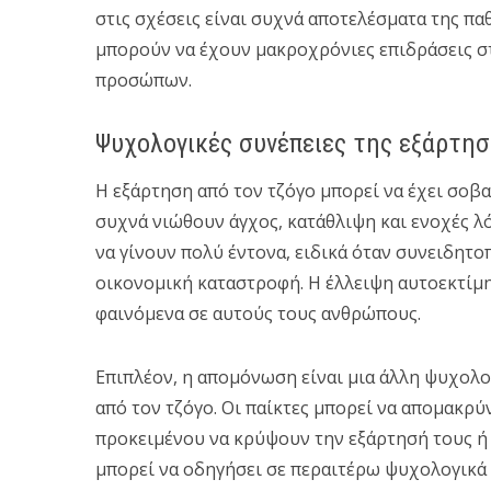
στις σχέσεις είναι συχνά αποτελέσματα της πα
μπορούν να έχουν μακροχρόνιες επιδράσεις στ
προσώπων.
Ψυχολογικές συνέπειες της εξάρτησ
Η εξάρτηση από τον τζόγο μπορεί να έχει σοβα
συχνά νιώθουν άγχος, κατάθλιψη και ενοχές 
να γίνουν πολύ έντονα, ειδικά όταν συνειδητο
οικονομική καταστροφή. Η έλλειψη αυτοεκτίμη
φαινόμενα σε αυτούς τους ανθρώπους.
Επιπλέον, η απομόνωση είναι μια άλλη ψυχολο
από τον τζόγο. Οι παίκτες μπορεί να απομακρύν
προκειμένου να κρύψουν την εξάρτησή τους ή 
μπορεί να οδηγήσει σε περαιτέρω ψυχολογικά 