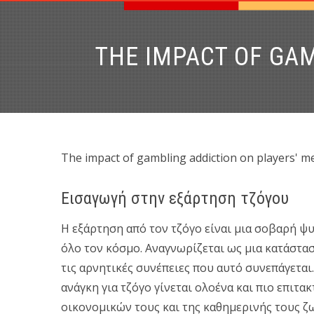
Arriendos Avalúos Ventas
DISTRITO INMOBILIARIO DC
THE IMPACT OF GA
The impact of gambling addiction on players' m
Εισαγωγή στην εξάρτηση τζόγου
Η εξάρτηση από τον τζόγο είναι μια σοβαρή 
όλο τον κόσμο. Αναγνωρίζεται ως μια κατάστα
τις αρνητικές συνέπειες που αυτό συνεπάγετα
ανάγκη για τζόγο γίνεται ολοένα και πιο επιτα
οικονομικών τους και της καθημερινής τους ζω